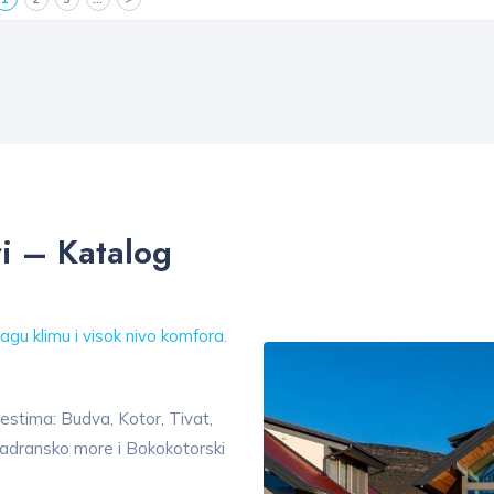
i – Katalog
lagu klimu i visok nivo komfora.
estima: Budva, Kotor, Tivat,
adransko more i Bokokotorski