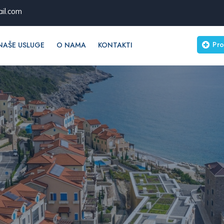
il.com
Pro
NAŠE USLUGE
O NAMA
KONTAKTI