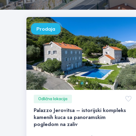
Prodaja
Odlična lokacija
Palazzo Jerovitsa – istorijski kompleks
kamenih kuca sa panoramskim
pogledom na zaliv