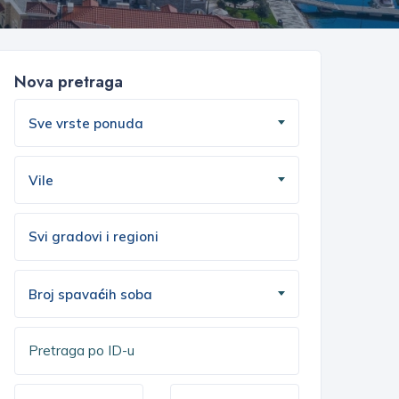
Nova pretraga
Sve vrste ponuda
Vile
Broj spavaćih soba