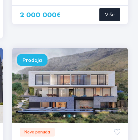
2 000 000€
Više
Prodaja
Nova ponuda