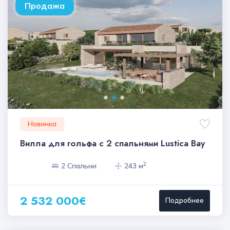
Продажа
Новинка
Вилла для гольфа с 2 спальнями Lustica Bay
2
2 Спальни
243 м
2 532 000€
Подробнее