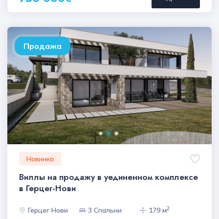
Продажа
Новинка
Виллы на продажу в уединенном комплексе
в Герцег-Нови
2
Герцег Нови
3 Спальни
179 м