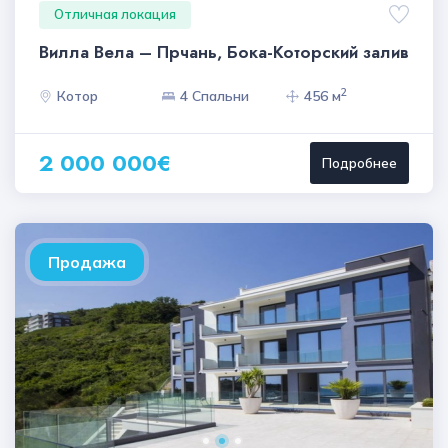
Отличная локация
Вилла Вела – Прчань, Бока-Которский залив
2
Котор
4 Спальни
456 м
2 000 000€
Подробнее
Продажа