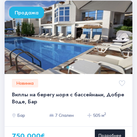
Продажа
Новинка
Виллы на берегу моря с бассейнами, Добре
Воде, Бар
2
Бар
7 Спален
505 м
750 000€
Подробнее