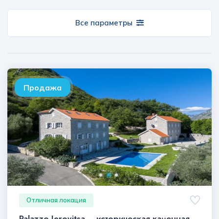
Все параметры
Продажа
Отличная локация
Palazzo Jerovitsa – историческая каменная