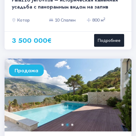
усадьба с панорамным видом на залив
2
Котор
10 Спален
800 м
3 500 000€
Подробнее
Продажа