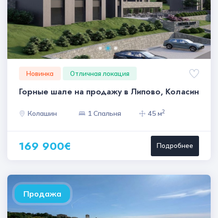
Новинка
Отличная локация
Горные шале на продажу в Липово, Коласин
2
Колашин
1 Спальня
45 м
169 900€
Подробнее
Продажа