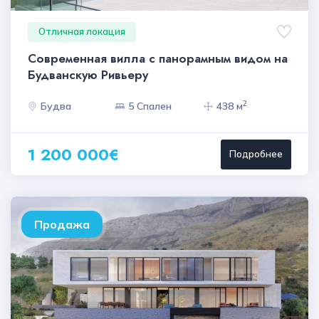
Отличная локация
Современная вилла с панорамным видом на
Будванскую Ривьеру
2
Будва
5 Спален
438 м
1 200 000€
Подробнее
Продажа