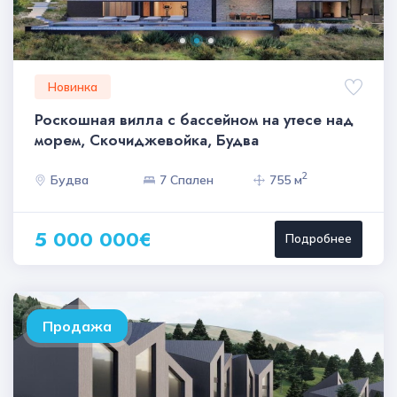
Новинка
Роскошная вилла с бассейном на утесе над
морем, Скочиджевойка, Будва
2
Будва
7 Спален
755 м
5 000 000€
Подробнее
Продажа