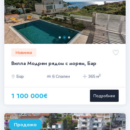
Новинка
Вилла Модрен рядом с морем, Бар
2
Бар
6 Спален
365 м
1 100 000€
Подробнее
Продажа