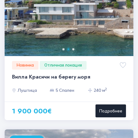
Новинка
Отличная локация
Вилла Красичи на берегу моря
2
Луштица
5 Спален
240 м
1 900 000€
Подробнее