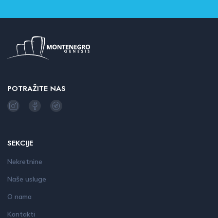
POTRAŽITE NAS
SEKCIJE
Nekretnine
Naše usluge
O nama
Kontakti