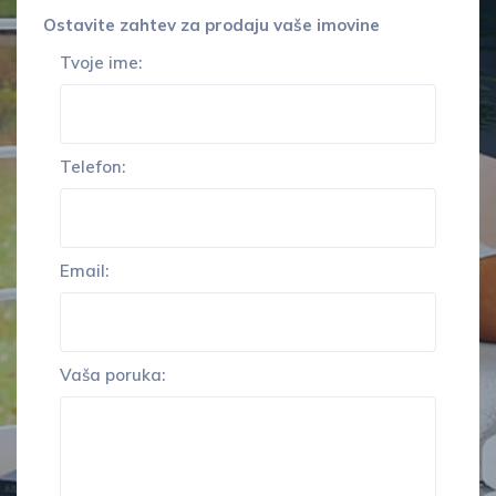
Ostavite zahtev za prodaju vaše imovine
Tvoje ime:
Telefon:
Email:
Vaša poruka: