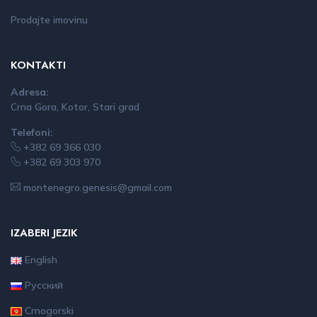
Prodajte imovinu
KONTAKTI
Adresa:
Crna Gora, Kotor, Stari grad
Telefoni:
+382 69 366 030
+382 69 303 970
montenegro.genesis@gmail.com
IZABERI JEZIK
English
Русский
Crnogorski