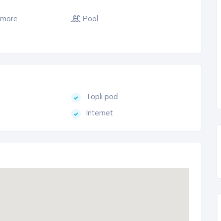
 more
Pool
j
Topli pod
Internet