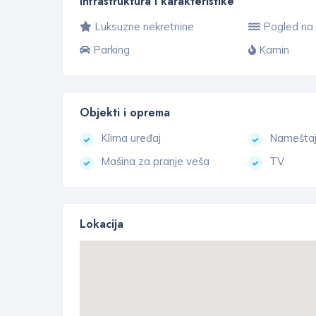
Infrastruktura i karakteristike
Luksuzne nekretnine
Pogled na
Parking
Kamin
Objekti i oprema
Klima uređaj
Namešta
Mašina za pranje veša
TV
Lokacija