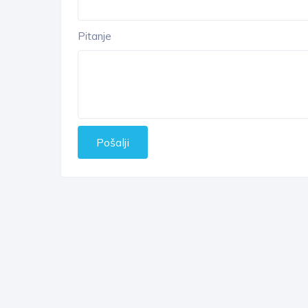
Pitanje
Pošalji