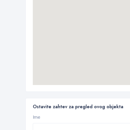
Ostavite zahtev za pregled ovog objekta
Ime