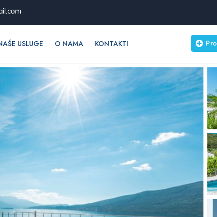
il.com
Pro
NAŠE USLUGE
O NAMA
KONTAKTI