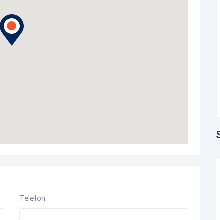
S
Telefon