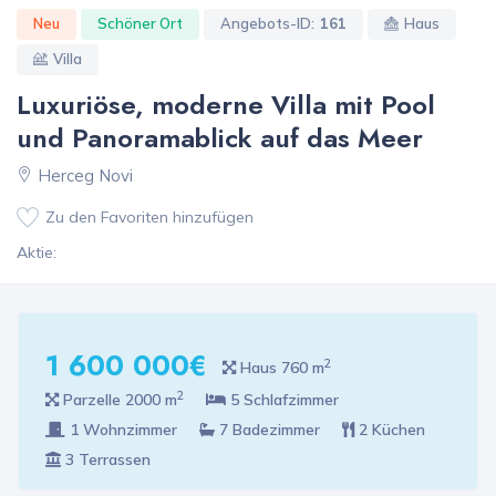
Neu
Schöner Ort
Angebots-ID:
161
Haus
Villa
Luxuriöse, moderne Villa mit Pool
und Panoramablick auf das Meer
Herceg Novi
Zu den Favoriten hinzufügen
Aktie:
1 600 000€
2
Haus 760 m
2
Parzelle 2000 m
5 Schlafzimmer
1 Wohnzimmer
7 Badezimmer
2 Küchen
3 Terrassen