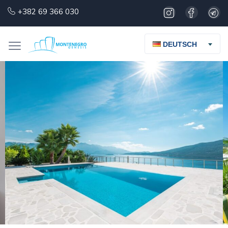
+382 69 366 030
DEUTSCH