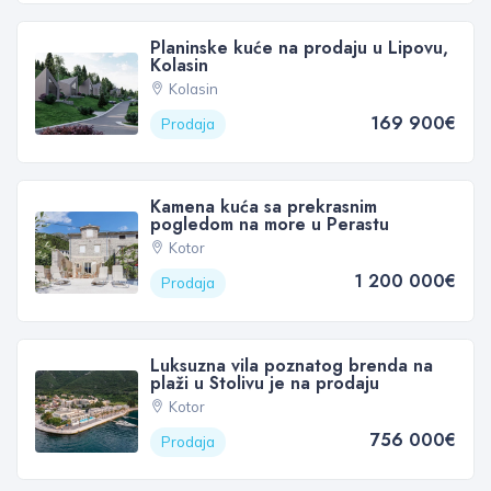
Planinske kuće na prodaju u Lipovu,
Kolasin
Kolasin
169 900€
Prodaja
Kamena kuća sa prekrasnim
pogledom na more u Perastu
Kotor
1 200 000€
Prodaja
Luksuzna vila poznatog brenda na
plaži u Stolivu je na prodaju
Kotor
756 000€
Prodaja