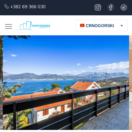
+382 69 366 030
CRNOGORSKI