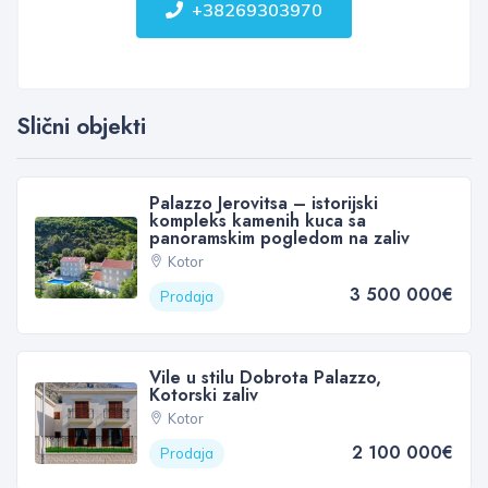
+38269303970
Slični objekti
Palazzo Jerovitsa – istorijski
kompleks kamenih kuca sa
panoramskim pogledom na zaliv
Kotor
3 500 000€
Prodaja
Vile u stilu Dobrota Palazzo,
Kotorski zaliv
Kotor
2 100 000€
Prodaja