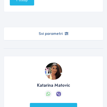
Svi parametri
Katarina Matovic