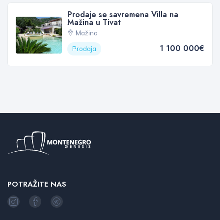
Prodaje se savremena Villa na
Mažina u Tivat
Mažina
1 100 000€
Prodaja
POTRAŽITE NAS