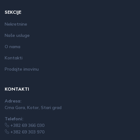
SEKCIJE
Nekretnine
Naše usluge
O nama
Kontakti
Prodajte imovinu
KONTAKTI
Adresa:
Crna Gora, Kotor, Stari grad
Telefoni:
+382 69 366 030
+382 69 303 970