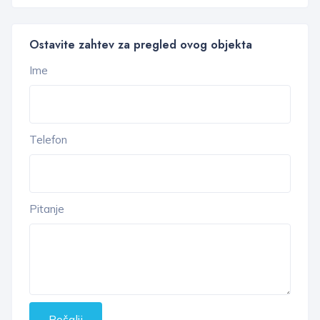
Ostavite zahtev za pregled ovog objekta
Ime
Telefon
Pitanje
Pošalji