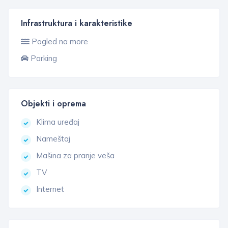
Infrastruktura i karakteristike
Pogled na more
Parking
Objekti i oprema
Klima uređaj
Nameštaj
Mašina za pranje veša
TV
Internet