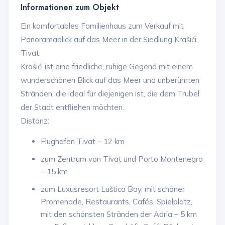
Informationen zum Objekt
Ein komfortables Familienhaus zum Verkauf mit
Panoramablick auf das Meer in der Siedlung Krašići,
Tivat.
Krašići ist eine friedliche, ruhige Gegend mit einem
wunderschönen Blick auf das Meer und unberührten
Stränden, die ideal für diejenigen ist, die dem Trubel
der Stadt entfliehen möchten.
Distanz:
Flughafen Tivat – 12 km
zum Zentrum von Tivat und Porto Montenegro
– 15 km
zum Luxusresort Luštica Bay, mit schöner
Promenade, Restaurants, Cafés, Spielplatz,
mit den schönsten Stränden der Adria – 5 km