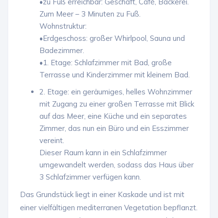
•zu Fuß erreichbar: Geschäft, Café, Bäckerei.
Zum Meer – 3 Minuten zu Fuß.
Wohnstruktur:
•Erdgeschoss: großer Whirlpool, Sauna und
Badezimmer.
•1. Etage: Schlafzimmer mit Bad, große
Terrasse und Kinderzimmer mit kleinem Bad.
2. Etage: ein geräumiges, helles Wohnzimmer
mit Zugang zu einer großen Terrasse mit Blick
auf das Meer, eine Küche und ein separates
Zimmer, das nun ein Büro und ein Esszimmer
vereint.
Dieser Raum kann in ein Schlafzimmer
umgewandelt werden, sodass das Haus über
3 Schlafzimmer verfügen kann.
Das Grundstück liegt in einer Kaskade und ist mit
einer vielfältigen mediterranen Vegetation bepflanzt.