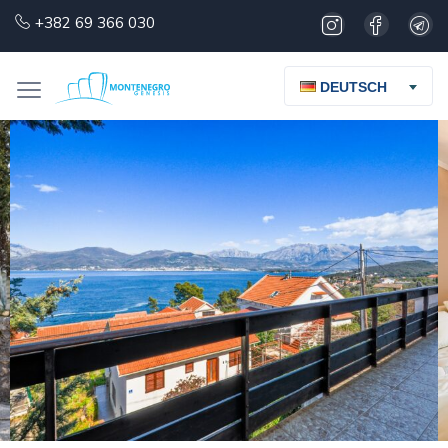
+382 69 366 030
DEUTSCH