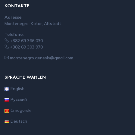
KONTAKTE
Adresse:
Montenegro, Kotor, Altstadt
Telefone:
+382 69 366 030
+382 69 303 970
montenegro.genesis@gmail.com
SPRACHE WÄHLEN
English
Русский
Crnogorski
Deutsch