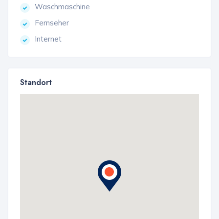
Waschmaschine
Fernseher
Internet
Standort