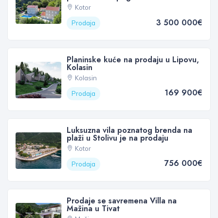
Kotor
3 500 000€
Prodaja
Planinske kuće na prodaju u Lipovu,
Kolasin
Kolasin
169 900€
Prodaja
Luksuzna vila poznatog brenda na
plaži u Stolivu je na prodaju
Kotor
756 000€
Prodaja
Prodaje se savremena Villa na
Mažina u Tivat