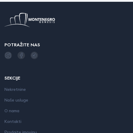
POTRAŽITE NAS
SEKCIJE
Nekretnine
Naše usluge
O nama
Kontakti
Prodajte imovinu