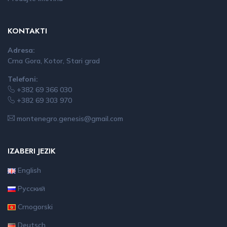
KONTAKTI
Adresa:
Crna Gora, Kotor, Stari grad
Telefoni:
+382 69 366 030
+382 69 303 970
montenegro.genesis@gmail.com
IZABERI JEZIK
English
Русский
Crnogorski
Deutsch