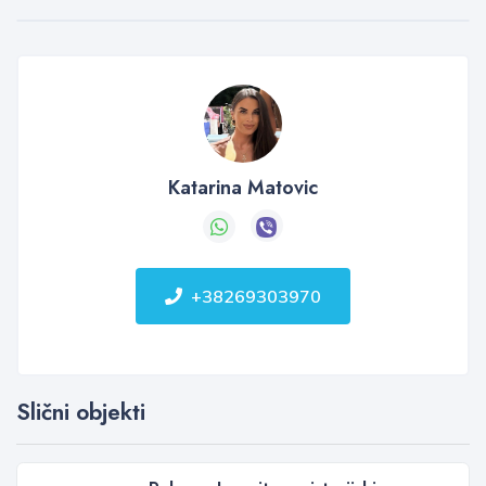
Katarina Matovic
+38269303970
Slični objekti