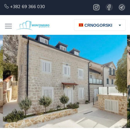
+382 69 366 030
CRNOGORSKI