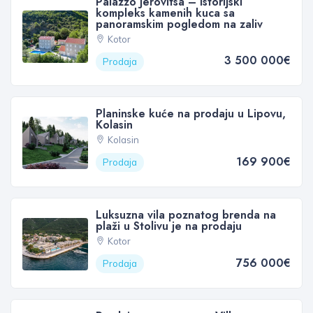
Palazzo Jerovitsa – istorijski
kompleks kamenih kuca sa
panoramskim pogledom na zaliv
Kotor
3 500 000€
Prodaja
Planinske kuće na prodaju u Lipovu,
Kolasin
Kolasin
169 900€
Prodaja
Luksuzna vila poznatog brenda na
plaži u Stolivu je na prodaju
Kotor
756 000€
Prodaja