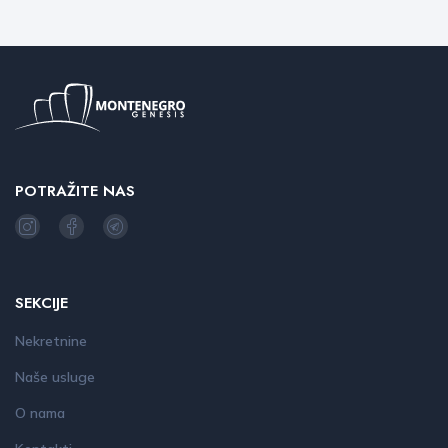
POTRAŽITE NAS
SEKCIJE
Nekretnine
Naše usluge
O nama