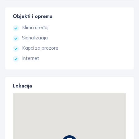
Objekti i oprema
Klima uređaj
Signalizacija
Kapci za prozore
Internet
Lokacija