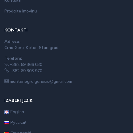
Kontakti
Prodajte imovinu
KONTAKTI
Adresa:
Crna Gora, Kotor, Stari grad
Telefoni:
+382 69 366 030
+382 69 303 970
montenegro.genesis@gmail.com
IZABERI JEZIK
English
Русский