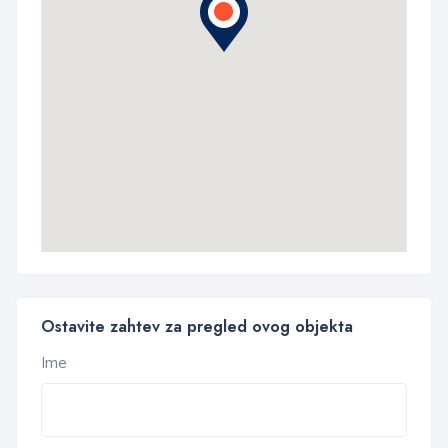
Ostavite zahtev za pregled ovog objekta
Ime