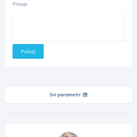
Pitanje
Pošalji
Svi parametri