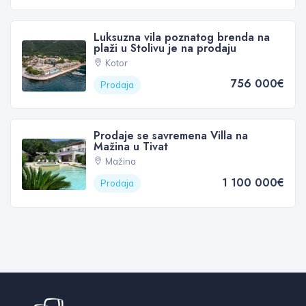
Luksuzna vila poznatog brenda na
plaži u Stolivu je na prodaju
Kotor
756 000€
Prodaja
Prodaje se savremena Villa na
Mažina u Tivat
Mažina
1 100 000€
Prodaja