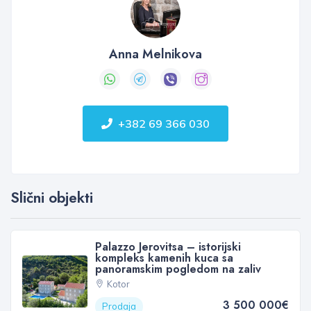
Anna Melnikova
+382 69 366 030
Slični objekti
Palazzo Jerovitsa – istorijski
kompleks kamenih kuca sa
panoramskim pogledom na zaliv
Kotor
3 500 000€
Prodaja