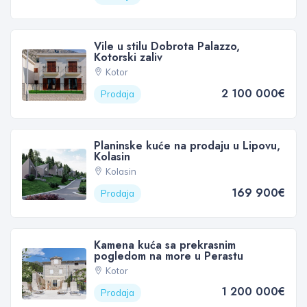
Vile u stilu Dobrota Palazzo,
Kotorski zaliv
Kotor
2 100 000€
Prodaja
Planinske kuće na prodaju u Lipovu,
Kolasin
Kolasin
169 900€
Prodaja
Kamena kuća sa prekrasnim
pogledom na more u Perastu
Kotor
1 200 000€
Prodaja