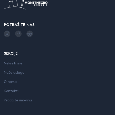
POTRAŽITE NAS
SEKCIJE
Nekretnine
Naše usluge
O nama
Kontakti
Prodajte imovinu