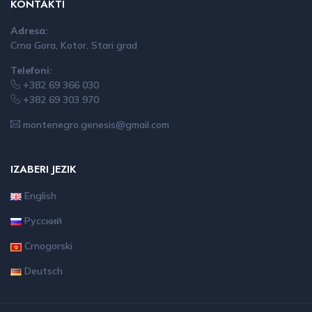
KONTAKTI
Adresa:
Crna Gora, Kotor, Stari grad
Telefoni:
+382 69 366 030
+382 69 303 970
montenegro.genesis@gmail.com
IZABERI JEZIK
English
Русский
Crnogorski
Deutsch