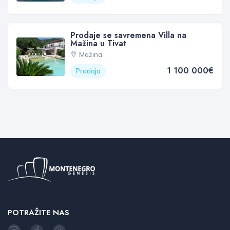
Prodaje se savremena Villa na
Mažina u Tivat
Mažina
1 100 000€
Prodaja
POTRAŽITE NAS