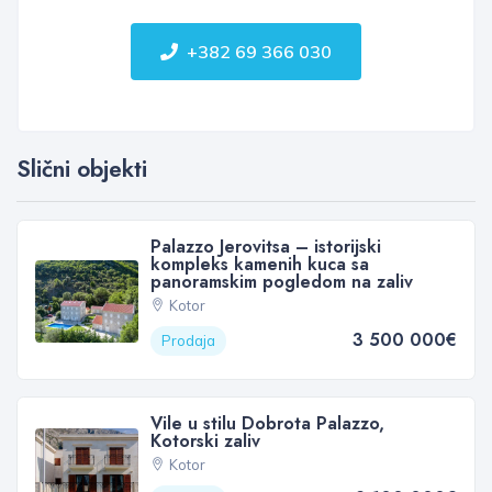
+382 69 366 030
Slični objekti
Palazzo Jerovitsa – istorijski
kompleks kamenih kuca sa
panoramskim pogledom na zaliv
Kotor
3 500 000€
Prodaja
Vile u stilu Dobrota Palazzo,
Kotorski zaliv
Kotor