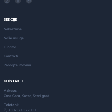
SEKCIJE
Nekretnine
Naše usluge
O nama
Kontakti
Prodajte imovinu
KONTAKTI
Adresa:
Crna Gora, Kotor, Stari grad
Telefoni:
+382 69 366 030