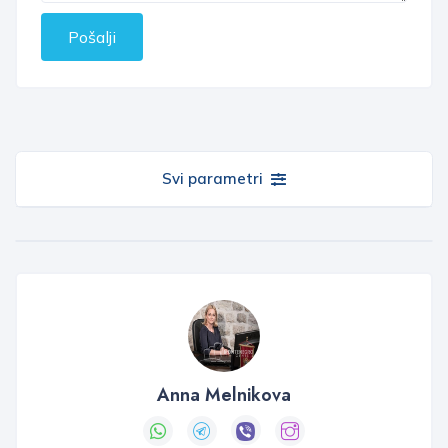
Pošalji
Svi parametri
Anna Melnikova