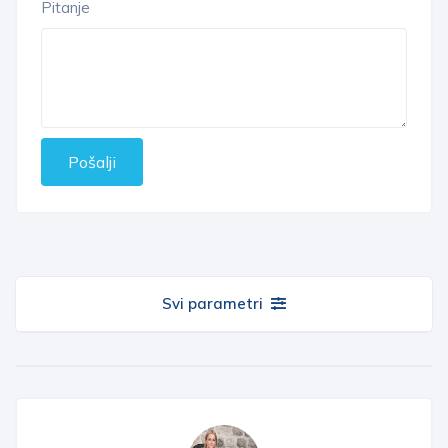
Pitanje
Pošalji
Svi parametri