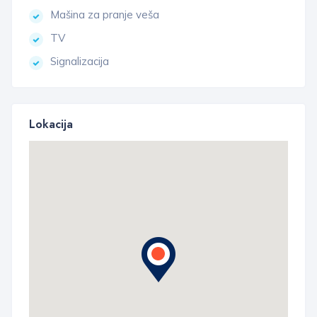
Mašina za pranje veša
TV
Signalizacija
Lokacija