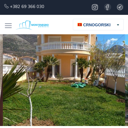
+382 69 366 030
CRNOGORSKI