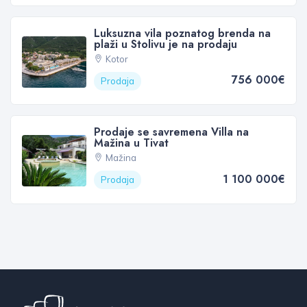
Luksuzna vila poznatog brenda na
plaži u Stolivu je na prodaju
Kotor
756 000€
Prodaja
Prodaje se savremena Villa na
Mažina u Tivat
Mažina
1 100 000€
Prodaja