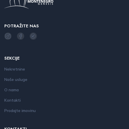
POTRAŽITE NAS
SEKCIJE
Nekretnine
Naše usluge
O nama
Kontakti
Prodajte imovinu