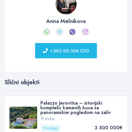
Anna Melnikova
+382 69 366 030
Slični objekti
Palazzo Jerovitsa – istorijski
kompleks kamenih kuca sa
panoramskim pogledom na zaliv
Kotor
3 500 000€
Prodaja