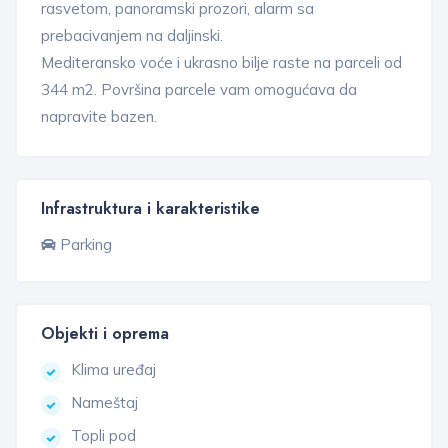
rasvetom, panoramski prozori, alarm sa
prebacivanjem na daljinski.
Mediteransko voće i ukrasno bilje raste na parceli od
344 m2. Površina parcele vam omogućava da
napravite bazen.
Infrastruktura i karakteristike
Parking
Objekti i oprema
Klima uređaj
Nameštaj
Topli pod