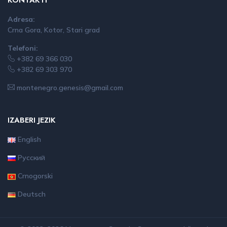
KONTAKTI
Adresa:
Crna Gora, Kotor, Stari grad
Telefoni:
+382 69 366 030
+382 69 303 970
montenegro.genesis@gmail.com
IZABERI JEZIK
English
Русский
Crnogorski
Deutsch