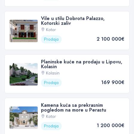
Vile u stilu Dobrota Palazzo,
Kotorski zaliv
Kotor
2 100 000€
Prodaja
Planinske kuće na prodaju u Lipovu,
Kolasin
Kolasin
169 900€
Prodaja
Kamena kuća sa prekrasnim
pogledom na more u Perastu
Kotor
1 200 000€
Prodaja