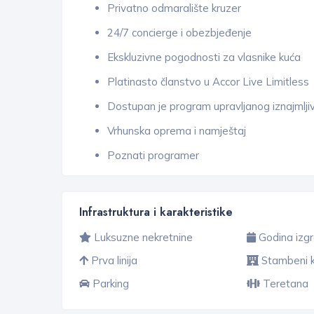
Privatno odmaralište kruzer
24/7 concierge i obezbjeđenje
Ekskluzivne pogodnosti za vlasnike kuća
Platinasto članstvo u Accor Live Limitless
Dostupan je program upravljanog iznajmlji
Vrhunska oprema i namještaj
Poznati programer
Infrastruktura i karakteristike
Luksuzne nekretnine
Godina izg
Prva linija
Stambeni 
Parking
Teretana