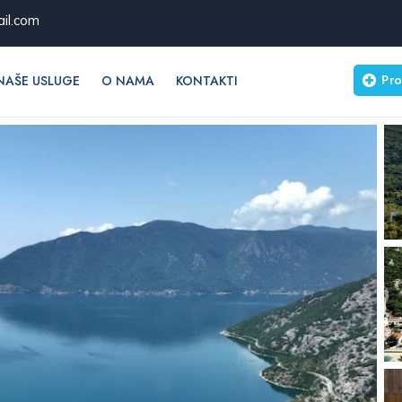
il.com
Pro
NAŠE USLUGE
O NAMA
KONTAKTI