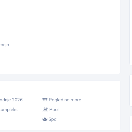
vanja
radnje 2026
Pogled na more
kompleks
Pool
Spa