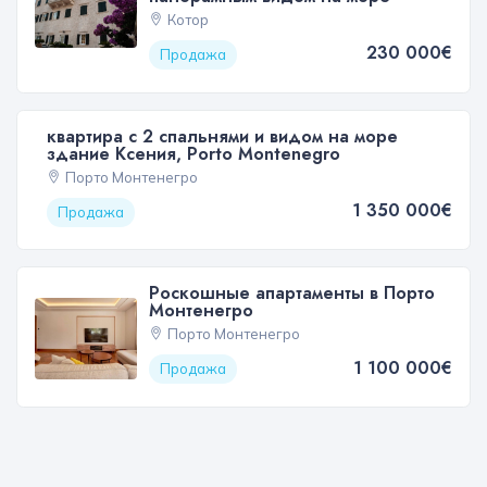
Котор
230 000€
Продажа
квартира с 2 спальнями и видом на море
здание Ксения, Porto Montenegro
Порто Монтенегро
1 350 000€
Продажа
Роскошные апартаменты в Порто
Монтенегро
Порто Монтенегро
1 100 000€
Продажа