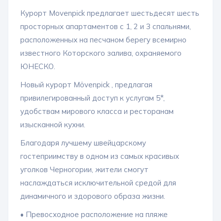
Курорт Movenpick предлагает шестьдесят шесть
просторных апартаментов с 1, 2 и 3 спальнями,
расположенных на песчаном берегу всемирно
известного Которского залива, охраняемого
ЮНЕСКО.
Новый курорт Mövenpick , предлагая
привилегированный доступ к услугам 5*,
удобствам мирового класса и ресторанам
изысканной кухни.
Благодаря лучшему швейцарскому
гостеприимству в одном из самых красивых
уголков Черногории, жители смогут
наслаждаться исключительной средой для
динамичного и здорового образа жизни.
• Превосходное расположение на пляже