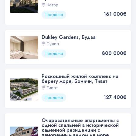
Котор
161 000€
Продажа
Dukley Gardens, Будва
Будва
800 000€
Продажа
Роскошный жилой комплекс на
берегу моря, Боничи, Тиват
Тиват
127 400€
Продажа
Очаровательные апартаменты с
одной спальней в исторической
каменной резиденции с
панорамным видом на море