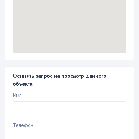
Оставить запрос на просмотр данного
объекта
Имя
Телефон