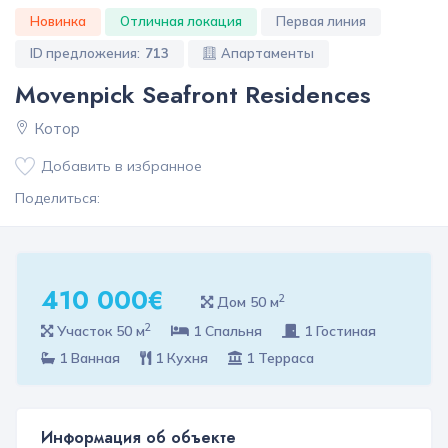
Новинка
Отличная локация
Первая линия
ID предложения:
713
Апартаменты
Movenpick Seafront Residences
Котор
Добавить в избранное
Поделиться:
410 000€
2
Дом 50 м
2
Участок 50 м
1 Спальня
1 Гостиная
1 Ванная
1 Кухня
1 Терраса
Информация об объекте