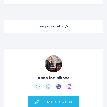
Svi parametri
Anna Melnikova
+382 69 366 030