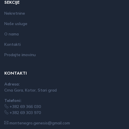
SEKCIJE
Nekretnine
Naše usluge
O nama
Kontakti
Prodajte imovinu
KONTAKTI
Adresa:
Crna Gora, Kotor, Stari grad
Telefoni:
+382 69 366 030
+382 69 303 970
montenegro.genesis@gmail.com