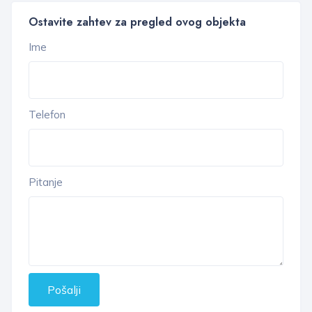
Ostavite zahtev za pregled ovog objekta
Ime
Telefon
Pitanje
Pošalji