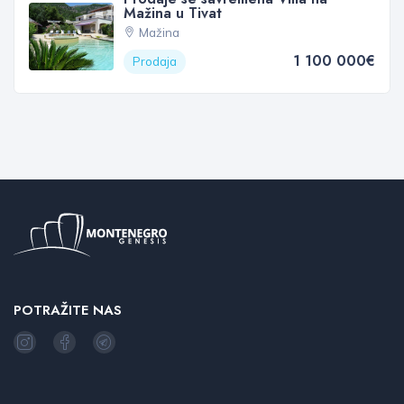
Mažina u Tivat
Mažina
1 100 000€
Prodaja
POTRAŽITE NAS