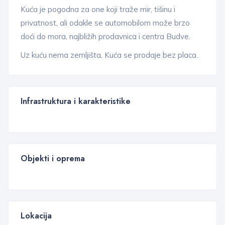
Kuća je pogodna za one koji traže mir, tišinu i
privatnost, ali odakle se automobilom može brzo
doći do mora, najbližih prodavnica i centra Budve.
Uz kuću nema zemljišta. Kuća se prodaje bez placa.
Infrastruktura i karakteristike
Objekti i oprema
Lokacija