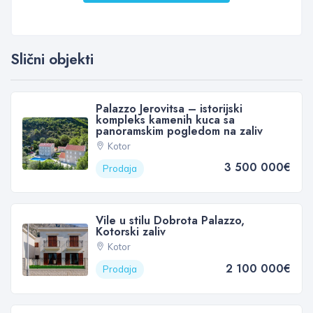
Slični objekti
Palazzo Jerovitsa – istorijski
kompleks kamenih kuca sa
panoramskim pogledom na zaliv
Kotor
3 500 000€
Prodaja
Vile u stilu Dobrota Palazzo,
Kotorski zaliv
Kotor
2 100 000€
Prodaja