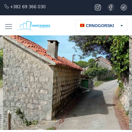
+382 69 366 030
CRNOGORSKI