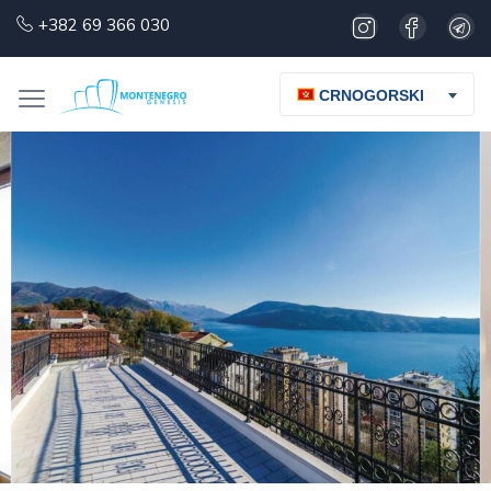
+382 69 366 030
CRNOGORSKI