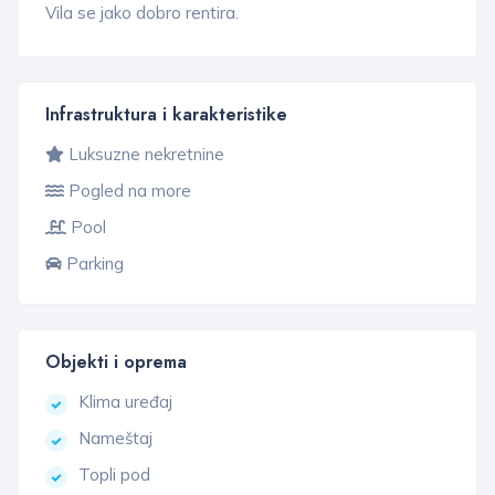
Vila se jako dobro rentira.
Infrastruktura i karakteristike
Luksuzne nekretnine
Pogled na more
Pool
Parking
Objekti i oprema
Klima uređaj
Nameštaj
Topli pod