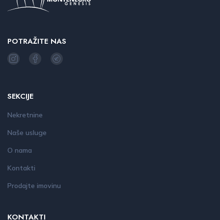
POTRAŽITE NAS
SEKCIJE
Nekretnine
Naše usluge
O nama
Kontakti
Prodajte imovinu
KONTAKTI