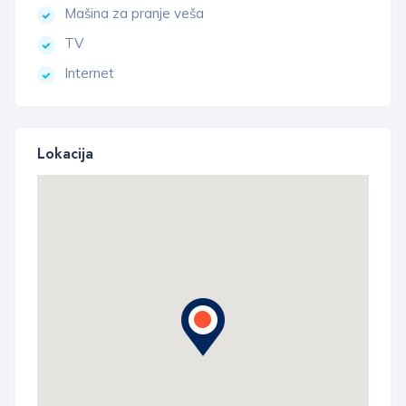
Mašina za pranje veša
TV
Internet
Lokacija