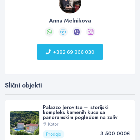
Anna Melnikova
+382 69 366 030
Slični objekti
Palazzo Jerovitsa – istorijski
kompleks kamenih kuca sa
panoramskim pogledom na zaliv
Kotor
3 500 000€
Prodaja