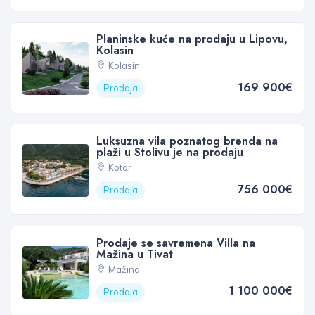
Planinske kuće na prodaju u Lipovu,
Kolasin
Kolasin
169 900€
Prodaja
Luksuzna vila poznatog brenda na
plaži u Stolivu je na prodaju
Kotor
756 000€
Prodaja
Prodaje se savremena Villa na
Mažina u Tivat
Mažina
1 100 000€
Prodaja