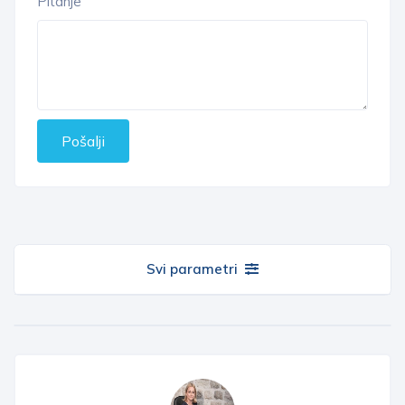
Pitanje
Pošalji
Svi parametri