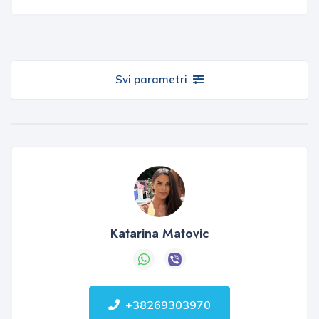
Svi parametri
Katarina Matovic
+38269303970