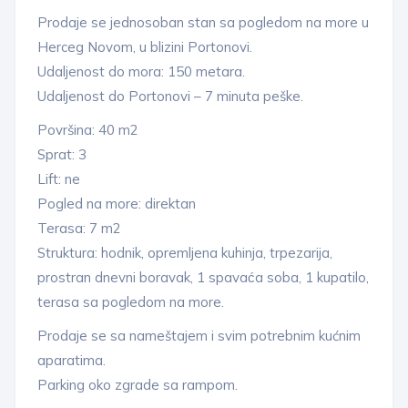
Prodaje se jednosoban stan sa pogledom na more u
Herceg Novom, u blizini Portonovi.
Udaljenost do mora: 150 metara.
Udaljenost do Portonovi – 7 minuta peške.
Površina: 40 m2
Sprat: 3
Lift: ne
Pogled na more: direktan
Terasa: 7 m2
Struktura: hodnik, opremljena kuhinja, trpezarija,
prostran dnevni boravak, 1 spavaća soba, 1 kupatilo,
terasa sa pogledom na more.
Prodaje se sa nameštajem i svim potrebnim kućnim
aparatima.
Parking oko zgrade sa rampom.