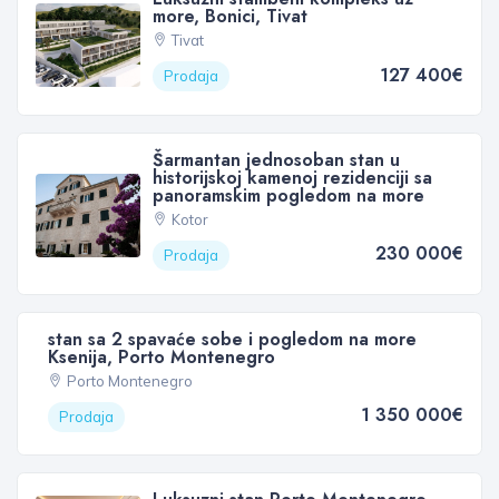
more, Bonici, Tivat
Tivat
127 400€
Prodaja
Šarmantan jednosoban stan u
historijskoj kamenoj rezidenciji sa
panoramskim pogledom na more
Kotor
230 000€
Prodaja
stan sa 2 spavaće sobe i pogledom na more
Ksenija, Porto Montenegro
Porto Montenegro
1 350 000€
Prodaja