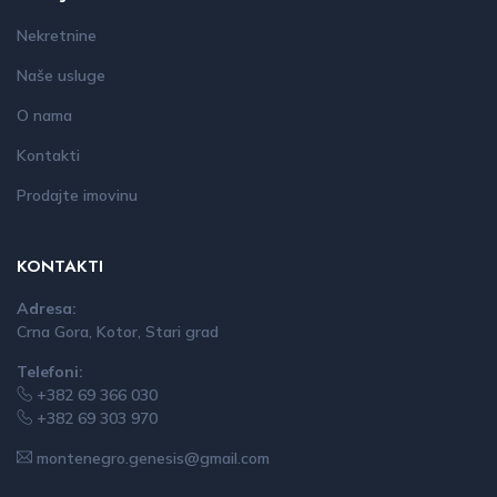
Nekretnine
Naše usluge
O nama
Kontakti
Prodajte imovinu
KONTAKTI
Adresa:
Crna Gora, Kotor, Stari grad
Telefoni:
+382 69 366 030
+382 69 303 970
montenegro.genesis@gmail.com