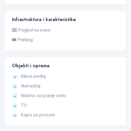
Infrastruktura i karakteristike
Pogled na more
Parking
Objekti i oprema
Klima uređaj
Nameštaj
Mašina za pranje veša
TV
Kapci za prozore