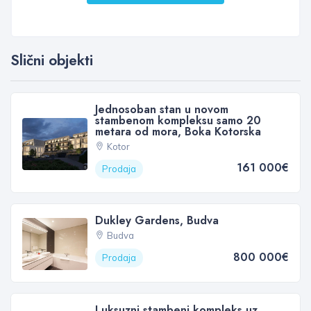
Slični objekti
Jednosoban stan u novom
stambenom kompleksu samo 20
metara od mora, Boka Kotorska
Kotor
161 000€
Prodaja
Dukley Gardens, Budva
Budva
800 000€
Prodaja
Luksuzni stambeni kompleks uz