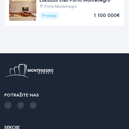
Luksuzni stan Porto Montenegro
Porto Montenegro
1 100 000€
Prodaja
POTRAŽITE NAS
SEKCIJE