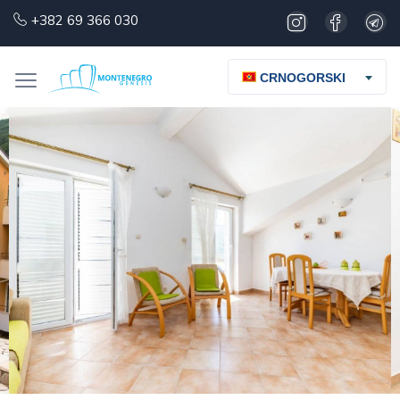
+382 69 366 030
CRNOGORSKI