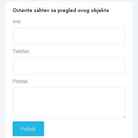
Ostavite zahtev za pregled ovog objekta
Ime
Telefon
Pitanje
Pošalji