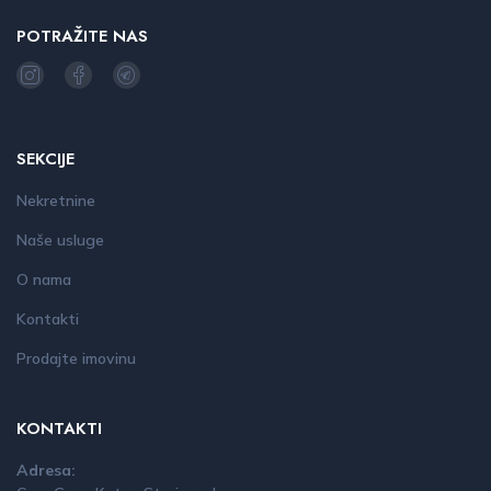
POTRAŽITE NAS
SEKCIJE
Nekretnine
Naše usluge
O nama
Kontakti
Prodajte imovinu
KONTAKTI
Adresa: