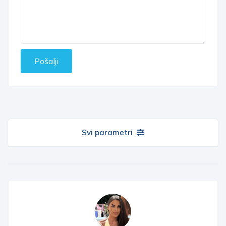
Pošalji
Svi parametri