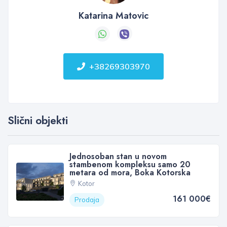
Katarina Matovic
+38269303970
Slični objekti
Jednosoban stan u novom
stambenom kompleksu samo 20
metara od mora, Boka Kotorska
Kotor
161 000€
Prodaja