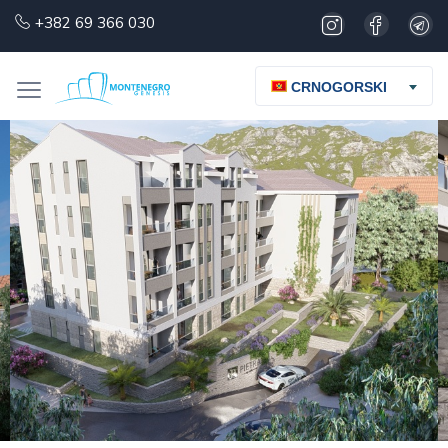
+382 69 366 030
CRNOGORSKI