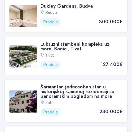
Dukley Gardens, Budva
Budva
800 000€
Prodaja
Luksuzni stambeni kompleks uz
more, Bonici, Tivat
Tivat
127 400€
Prodaja
Šarmantan jednosoban stan u
historijskoj kamenoj rezidenciji sa
panoramskim pogledom na more
Kotor
230 000€
Prodaja