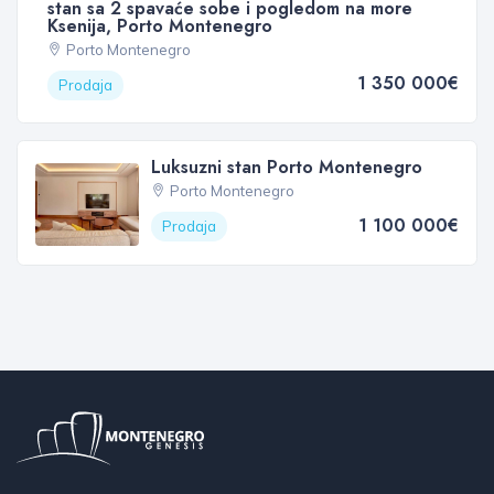
stan sa 2 spavaće sobe i pogledom na more
Ksenija, Porto Montenegro
Porto Montenegro
1 350 000€
Prodaja
Luksuzni stan Porto Montenegro
Porto Montenegro
1 100 000€
Prodaja