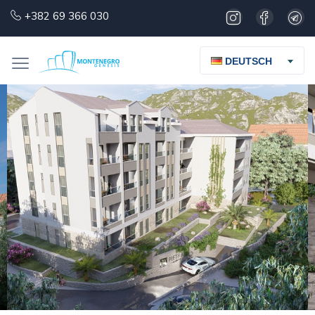
+382 69 366 030
DEUTSCH