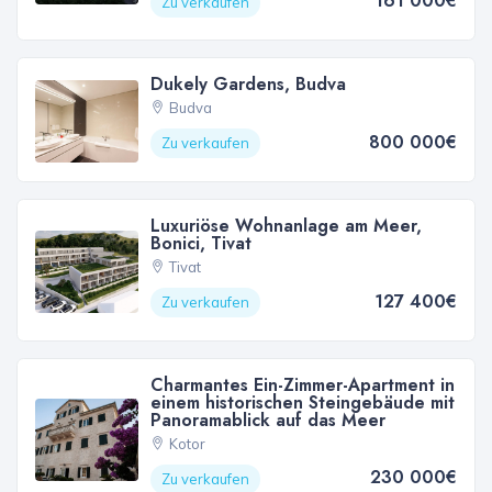
161 000€
Zu verkaufen
Dukely Gardens, Budva
Budva
800 000€
Zu verkaufen
Luxuriöse Wohnanlage am Meer,
Bonici, Tivat
Tivat
127 400€
Zu verkaufen
Charmantes Ein-Zimmer-Apartment in
einem historischen Steingebäude mit
Panoramablick auf das Meer
Kotor
230 000€
Zu verkaufen