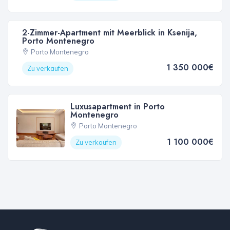
2-Zimmer-Apartment mit Meerblick in Ksenija,
Porto Montenegro
Porto Montenegro
1 350 000€
Zu verkaufen
Luxusapartment in Porto
Montenegro
Porto Montenegro
1 100 000€
Zu verkaufen