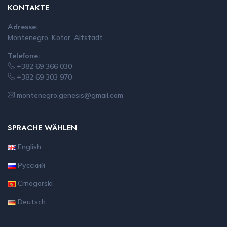
KONTAKTE
Adresse:
Montenegro, Kotor, Altstadt
Telefone:
+382 69 366 030
+382 69 303 970
montenegro.genesis@gmail.com
SPRACHE WÄHLEN
English
Русский
Crnogorski
Deutsch