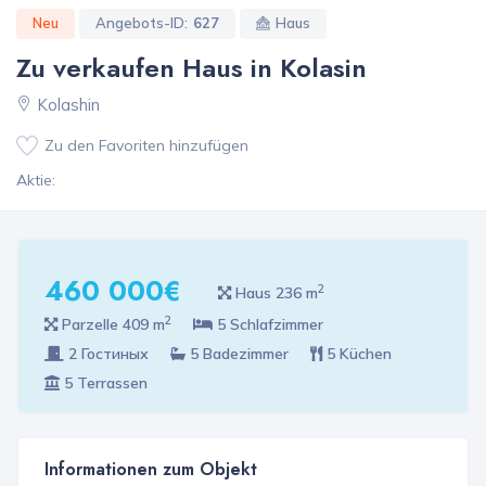
Neu
Angebots-ID:
627
Haus
Zu verkaufen Haus in Kolasin
Kolashin
Zu den Favoriten hinzufügen
Aktie:
460 000€
2
Haus 236 m
2
Parzelle 409 m
5 Schlafzimmer
2 Гостиных
5 Badezimmer
5 Küchen
5 Terrassen
Informationen zum Objekt