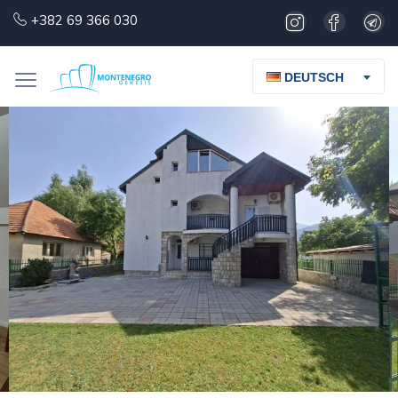
+382 69 366 030
DEUTSCH