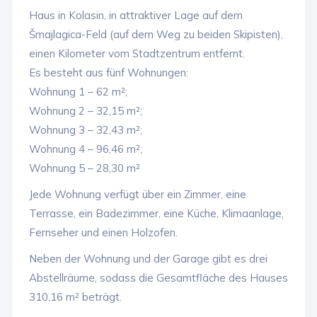
Haus in Kolasin, in attraktiver Lage auf dem
Šmajlagica-Feld (auf dem Weg zu beiden Skipisten),
einen Kilometer vom Stadtzentrum entfernt.
Es besteht aus fünf Wohnungen:
Wohnung 1 – 62 m²;
Wohnung 2 – 32,15 m²;
Wohnung 3 – 32,43 m²;
Wohnung 4 – 96,46 m²;
Wohnung 5 – 28,30 m²
Jede Wohnung verfügt über ein Zimmer, eine
Terrasse, ein Badezimmer, eine Küche, Klimaanlage,
Fernseher und einen Holzofen.
Neben der Wohnung und der Garage gibt es drei
Abstellräume, sodass die Gesamtfläche des Hauses
310,16 m² beträgt.