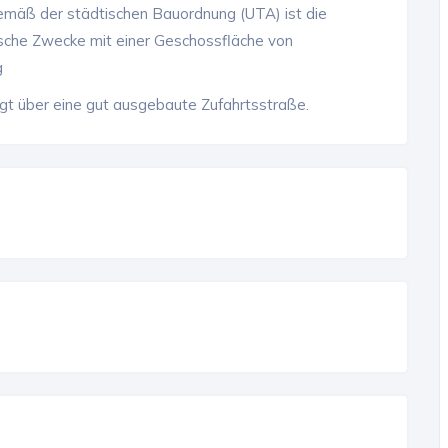
emäß der städtischen Bauordnung (UTA) ist die
tische Zwecke mit einer Geschossfläche von
g
ügt über eine gut ausgebaute Zufahrtsstraße.