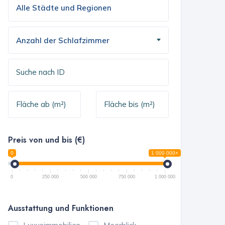
Anzahl der Schlafzimmer
Preis von und bis (€)
0
1 000 000+
0
250 000
500 000
750 000
1 000 000
Ausstattung und Funktionen