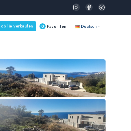
obilie verkaufen
0
Favoriten
Deutsch