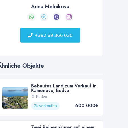
Anna Melnikova
+382 69 366 030
Ähnliche Objekte
Bebautes Land zum Verkauf in
Kamenovo, Budva
Budva
600 000€
Zu verkaufen
Zwei Reihenhäuser auf einem