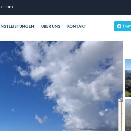
il.com
Imm
ENSTLEISTUNGEN
ÜBER UNS
KONTAKT