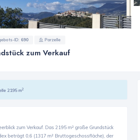
ebots-ID:
690
Parzelle
undstück zum Verkauf
2
elle 2195 m
Meerblick zum Verkauf. Das 2195 m² große Grundstück
ex beträgt 0,6 (1317 m² Bruttogeschossfläche), der