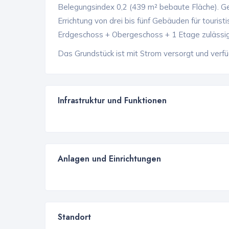
Belegungsindex 0,2 (439 m² bebaute Fläche). G
Errichtung von drei bis fünf Gebäuden für touris
Erdgeschoss + Obergeschoss + 1 Etage zulässi
Das Grundstück ist mit Strom versorgt und verf
Infrastruktur und Funktionen
Anlagen und Einrichtungen
Standort