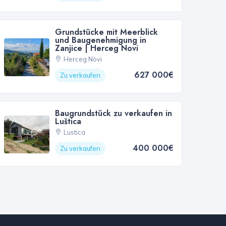
Grundstücke mit Meerblick
und Baugenehmigung in
Zanjice | Herceg Novi
Herceg Novi
627 000€
Zu verkaufen
Baugrundstück zu verkaufen in
Luštica
Lustica
400 000€
Zu verkaufen