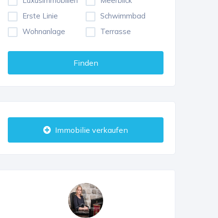
Luxusimmobilien
Meerblick
Erste Linie
Schwimmbad
Wohnanlage
Terrasse
Finden
Immobilie verkaufen