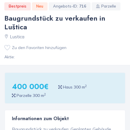
Bestpreis
Neu
Angebots-ID:
716
Parzelle
Baugrundstück zu verkaufen in
Luštica
Lustica
Zu den Favoriten hinzufügen
Aktie:
400 000€
2
Haus 300 m
2
Parzelle 300 m
Informationen zum Objekt
Baugrundstück zu verkaufen: Geplantes Gebäude