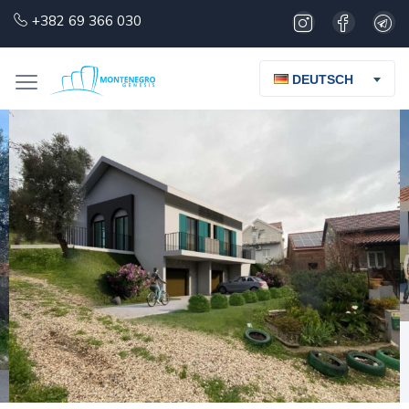
+382 69 366 030
DEUTSCH