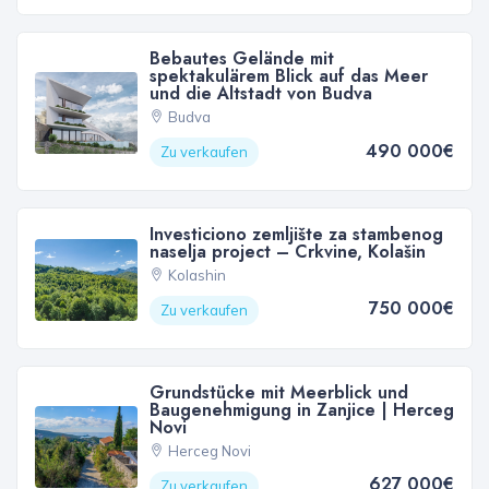
Bebautes Gelände mit
spektakulärem Blick auf das Meer
und die Altstadt von Budva
Budva
490 000€
Zu verkaufen
Investiciono zemljište za stambenog
naselja project – Crkvine, Kolašin
Kolashin
750 000€
Zu verkaufen
Grundstücke mit Meerblick und
Baugenehmigung in Zanjice | Herceg
Novi
Herceg Novi
627 000€
Zu verkaufen