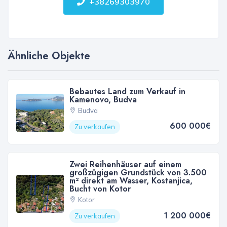
+38269303970
Ähnliche Objekte
Bebautes Land zum Verkauf in
Kamenovo, Budva
Budva
600 000€
Zu verkaufen
Zwei Reihenhäuser auf einem
großzügigen Grundstück von 3.500
m² direkt am Wasser, Kostanjica,
Bucht von Kotor
Kotor
1 200 000€
Zu verkaufen