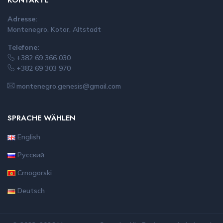
Adresse:
Montenegro, Kotor, Altstadt
Telefone:
+382 69 366 030
+382 69 303 970
montenegro.genesis@gmail.com
SPRACHE WÄHLEN
English
Русский
Crnogorski
Deutsch