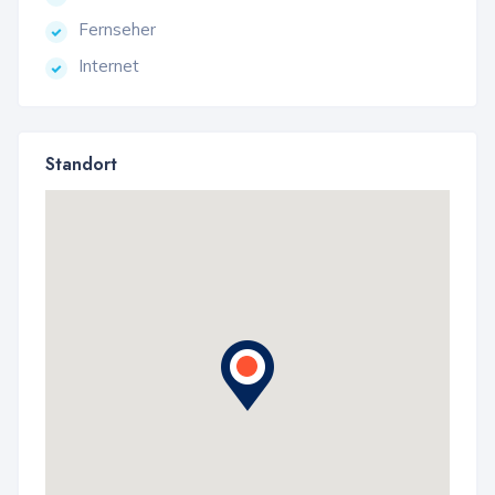
Fernseher
Internet
Standort