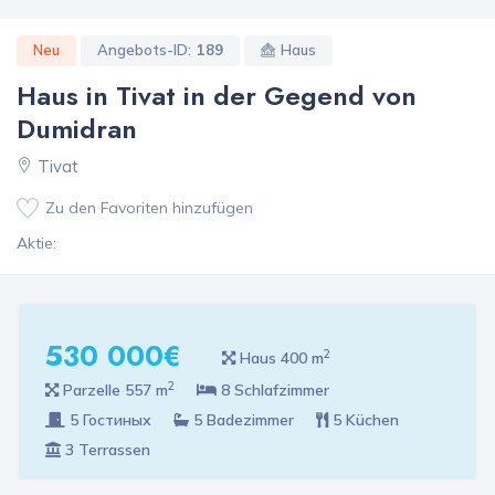
Neu
Angebots-ID:
189
Haus
Haus in Tivat in der Gegend von
Dumidran
Tivat
Zu den Favoriten hinzufügen
Aktie:
530 000€
2
Haus 400 m
2
Parzelle 557 m
8 Schlafzimmer
5 Гостиных
5 Badezimmer
5 Küchen
3 Terrassen