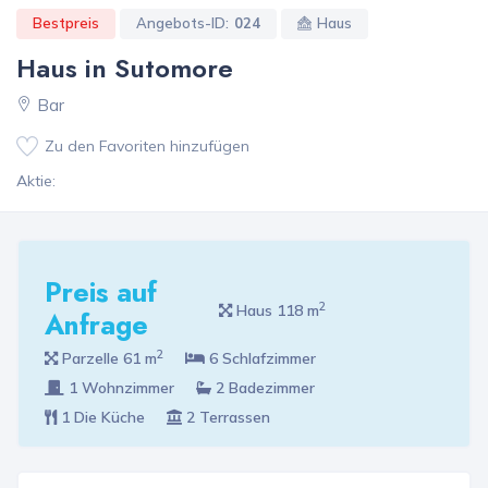
Bestpreis
Angebots-ID:
024
Haus
Haus in Sutomore
Bar
Zu den Favoriten hinzufügen
Aktie:
Preis auf
2
Haus 118 m
Anfrage
2
Parzelle 61 m
6 Schlafzimmer
1 Wohnzimmer
2 Badezimmer
1 Die Küche
2 Terrassen