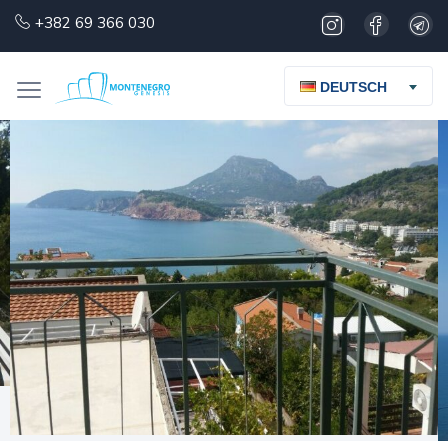
+382 69 366 030
DEUTSCH