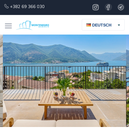
+382 69 366 030
DEUTSCH