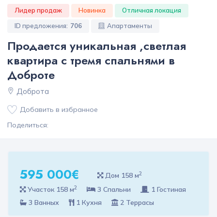
Лидер продаж
Новинка
Отличная локация
ID предложения:
706
Апартаменты
Продается уникальная ,светлая
квартира с тремя спальнями в
Доброте
Доброта
Добавить в избранное
Поделиться:
595 000€
2
Дом 158 м
2
Участок 158 м
3 Спальни
1 Гостиная
3 Ванных
1 Кухня
2 Террасы