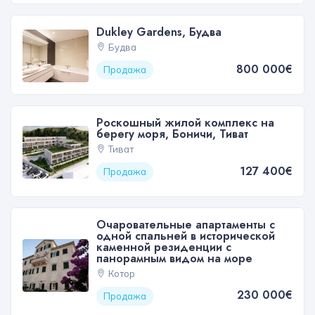
Dukley Gardens, Будва
Будва
800 000€
Продажа
Роскошный жилой комплекс на
берегу моря, Боничи, Тиват
Тиват
127 400€
Продажа
Очаровательные апартаменты с
одной спальней в исторической
каменной резиденции с
панорамным видом на море
Котор
230 000€
Продажа