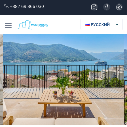
+382 69 366 030
РУССКИЙ