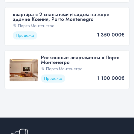
квартира с 2 спальнями и видом на море
здание Ксения, Porto Montenegro
Порто Монтенегро
1 350 000€
Продажа
Роскошные апартаменты в Порто
Монтенегро
Порто Монтенегро
1 100 000€
Продажа