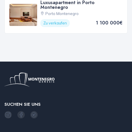
Luxusapartment in Porto
Montenegro
Porto Montenegro
1 100 000€
Zu verkaufen
SUCHEN SIE UNS