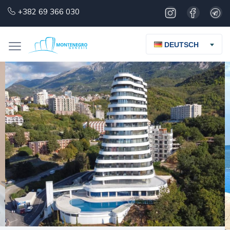
+382 69 366 030
DEUTSCH