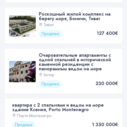
Роскошный жилой комплекс на
берегу моря, Боничи, Тиват
Тиват
127 400€
Продажа
Очаровательные апартаменты с
одной спальней в исторической
каменной резиденции с
панорамным видом на море
Котор
230 000€
Продажа
квартира с 2 спальнями и видом на море
здание Ксения, Porto Montenegro
Порто Монтенегро
1 350 000€
Продажа