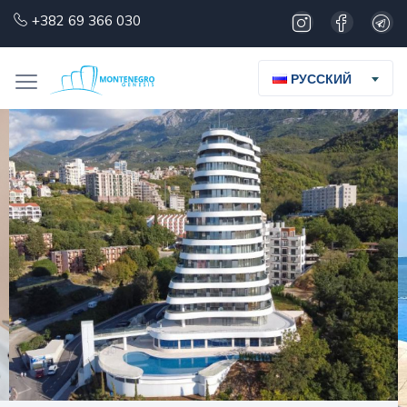
+382 69 366 030
РУССКИЙ