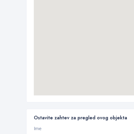
Ostavite zahtev za pregled ovog objekta
Ime