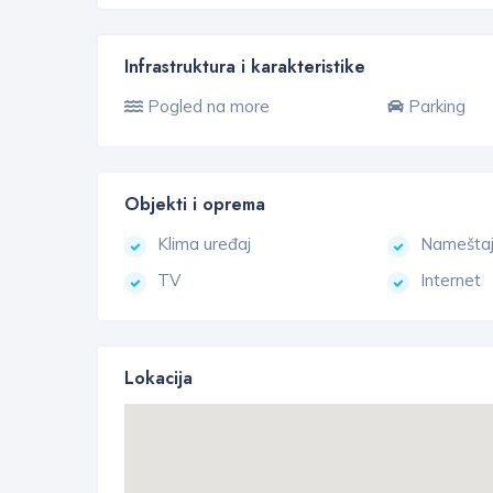
Infrastruktura i karakteristike
Pogled na more
Parking
Objekti i oprema
Klima uređaj
Namešta
TV
Internet
Lokacija