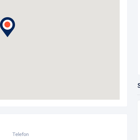
S
Telefon