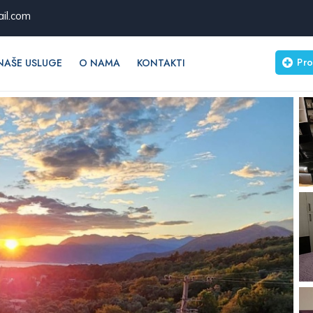
il.com
Pro
NAŠE USLUGE
O NAMA
KONTAKTI