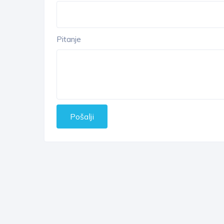
Pitanje
Pošalji