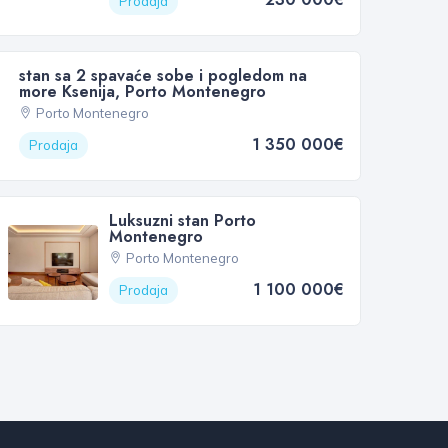
Prodaja
stan sa 2 spavaće sobe i pogledom na
more Ksenija, Porto Montenegro
Porto Montenegro
1 350 000€
Prodaja
Luksuzni stan Porto
Montenegro
Porto Montenegro
1 100 000€
Prodaja