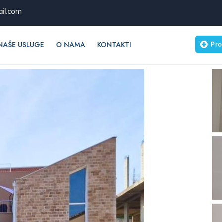
il.com
Pro
NAŠE USLUGE
O NAMA
KONTAKTI