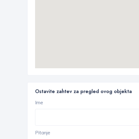
Ostavite zahtev za pregled ovog objekta
Ime
Pitanje