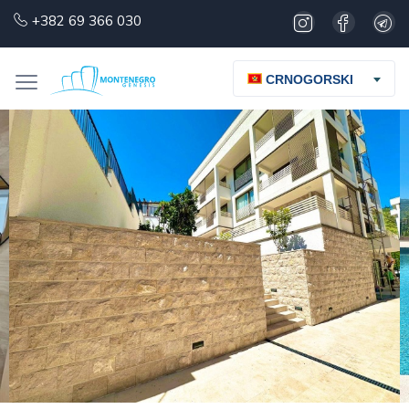
+382 69 366 030
CRNOGORSKI