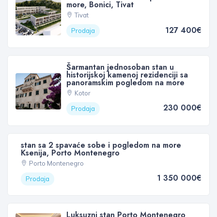
more, Bonici, Tivat
Tivat
127 400€
Prodaja
Šarmantan jednosoban stan u
historijskoj kamenoj rezidenciji sa
panoramskim pogledom na more
Kotor
230 000€
Prodaja
stan sa 2 spavaće sobe i pogledom na more
Ksenija, Porto Montenegro
Porto Montenegro
1 350 000€
Prodaja
Luksuzni stan Porto Montenegro