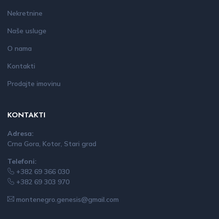
Nekretnine
Naše usluge
O nama
Kontakti
Prodajte imovinu
KONTAKTI
Adresa:
Crna Gora, Kotor, Stari grad
Telefoni:
+382 69 366 030
+382 69 303 970
montenegro.genesis@gmail.com