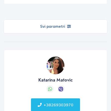
Svi parametri
Katarina Matovic
+38269303970