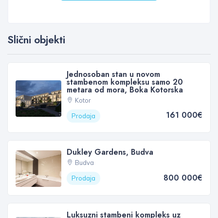
Slični objekti
Jednosoban stan u novom
stambenom kompleksu samo 20
metara od mora, Boka Kotorska
Kotor
161 000€
Prodaja
Dukley Gardens, Budva
Budva
800 000€
Prodaja
Luksuzni stambeni kompleks uz