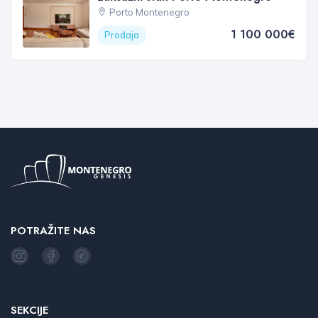
Porto Montenegro
1 100 000€
Prodaja
POTRAŽITE NAS
SEKCIJE