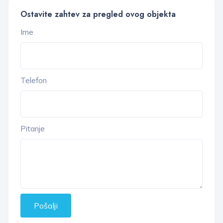
Ostavite zahtev za pregled ovog objekta
Ime
Telefon
Pitanje
Pošalji