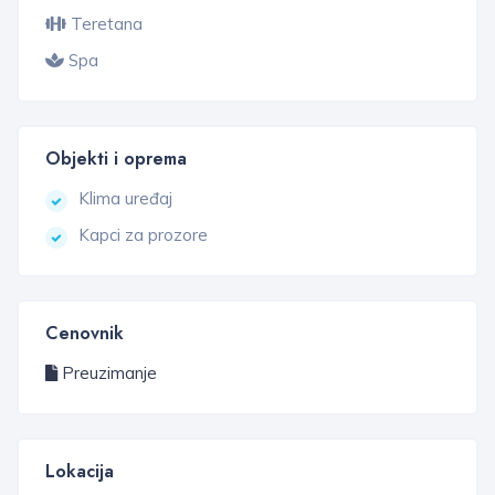
Teretana
Spa
Objekti i oprema
Klima uređaj
Kapci za prozore
Cenovnik
Preuzimanje
Lokacija