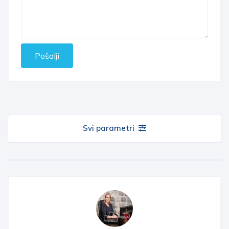
Pošalji
Svi parametri