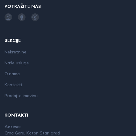
POTRAŽITE NAS
SEKCIJE
Nekretnine
Naše usluge
O nama
Kontakti
Prodajte imovinu
KONTAKTI
Adresa:
Crna Gora, Kotor, Stari grad