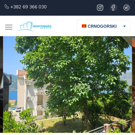
+382 69 366 030
CRNOGORSKI