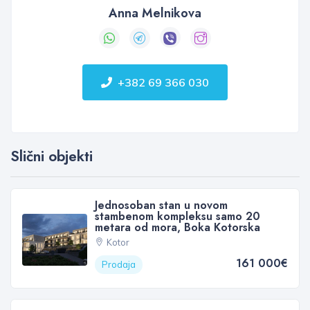
Anna Melnikova
+382 69 366 030
Slični objekti
Jednosoban stan u novom
stambenom kompleksu samo 20
metara od mora, Boka Kotorska
Kotor
161 000€
Prodaja