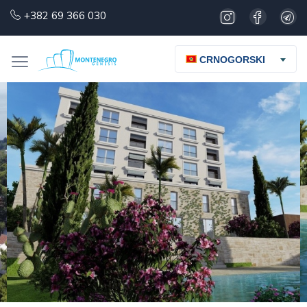
+382 69 366 030
CRNOGORSKI