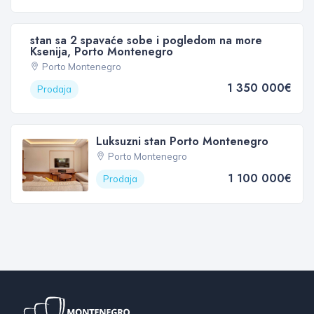
stan sa 2 spavaće sobe i pogledom na more
Ksenija, Porto Montenegro
Porto Montenegro
1 350 000€
Prodaja
Luksuzni stan Porto Montenegro
Porto Montenegro
1 100 000€
Prodaja