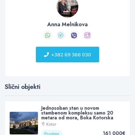
Anna Melnikova
+382 69 366 030
Slični objekti
Jednosoban stan u novom
stambenom kompleksu samo 20
metara od mora, Boka Kotorska
Kotor
161 000€
Prodaja