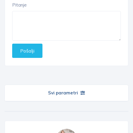
Pitanje
Pošalji
Svi parametri