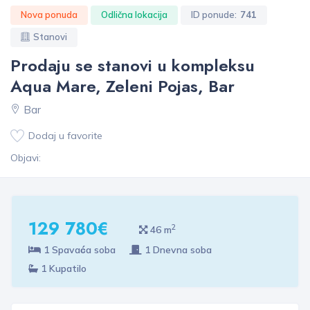
Nova ponuda
Odlična lokacija
ID ponude:
741
Stanovi
Prodaju se stanovi u kompleksu
Aqua Mare, Zeleni Pojas, Bar
Bar
Dodaj u favorite
Objavi:
129 780€
2
46 m
1 Spavaća soba
1 Dnevna soba
1 Kupatilo