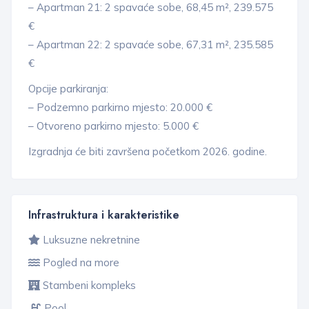
– Apartman 21: 2 spavaće sobe, 68,45 m², 239.575
€
– Apartman 22: 2 spavaće sobe, 67,31 m², 235.585
€
Opcije parkiranja:
– Podzemno parkirno mjesto: 20.000 €
– Otvoreno parkirno mjesto: 5.000 €
Izgradnja će biti završena početkom 2026. godine.
Infrastruktura i karakteristike
Luksuzne nekretnine
Pogled na more
Stambeni kompleks
Pool