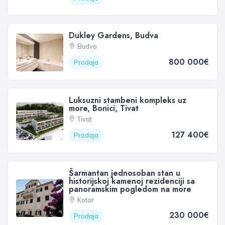
Dukley Gardens, Budva
Budva
800 000€
Prodaja
Luksuzni stambeni kompleks uz
more, Bonici, Tivat
Tivat
127 400€
Prodaja
Šarmantan jednosoban stan u
historijskoj kamenoj rezidenciji sa
panoramskim pogledom na more
Kotor
230 000€
Prodaja