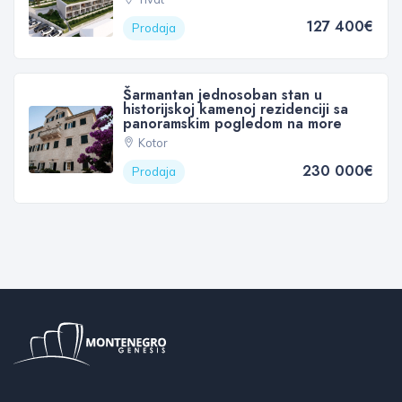
127 400€
Prodaja
Šarmantan jednosoban stan u
historijskoj kamenoj rezidenciji sa
panoramskim pogledom na more
Kotor
230 000€
Prodaja