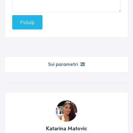
Pošalji
Svi parametri
Katarina Matovic