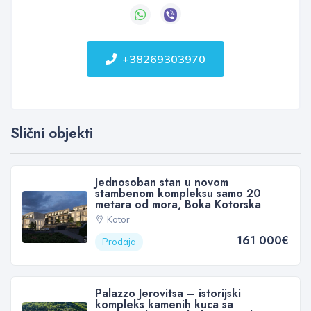
+38269303970
Slični objekti
Jednosoban stan u novom
stambenom kompleksu samo 20
metara od mora, Boka Kotorska
Kotor
161 000€
Prodaja
Palazzo Jerovitsa – istorijski
kompleks kamenih kuca sa