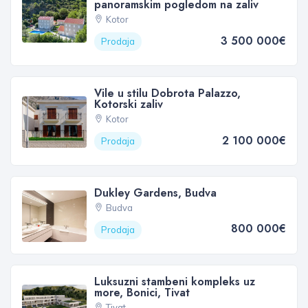
panoramskim pogledom na zaliv
Kotor
3 500 000€
Prodaja
Vile u stilu Dobrota Palazzo,
Kotorski zaliv
Kotor
2 100 000€
Prodaja
Dukley Gardens, Budva
Budva
800 000€
Prodaja
Luksuzni stambeni kompleks uz
more, Bonici, Tivat
Tivat