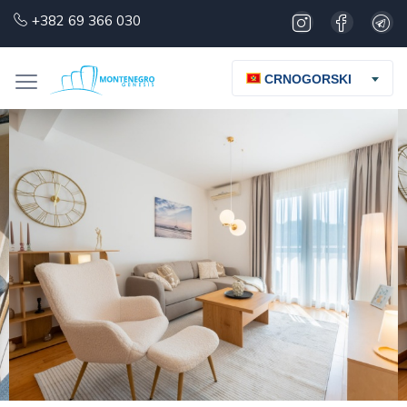
+382 69 366 030
CRNOGORSKI