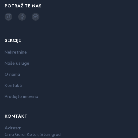
POTRAŽITE NAS
SEKCIJE
Nekretnine
Naše usluge
O nama
Kontakti
Prodajte imovinu
KONTAKTI
Adresa:
Crna Gora, Kotor, Stari grad