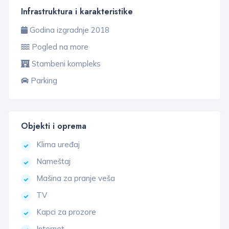
Infrastruktura i karakteristike
Godina izgradnje 2018
Pogled na more
Stambeni kompleks
Parking
Objekti i oprema
Klima uređaj
Nameštaj
Mašina za pranje veša
TV
Kapci za prozore
Internet