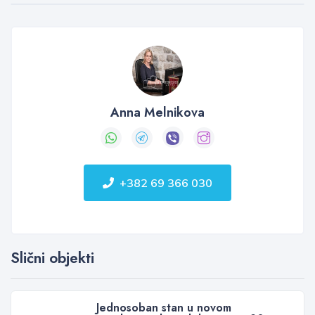
Anna Melnikova
+382 69 366 030
Slični objekti
Jednosoban stan u novom