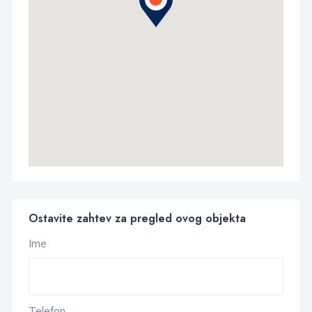
Ostavite zahtev za pregled ovog objekta
Ime
Telefon