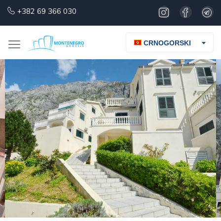
+382 69 366 030
CRNOGORSKI