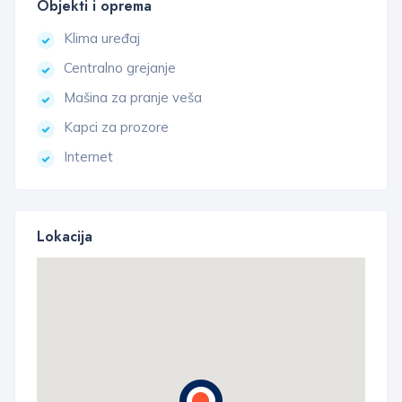
Objekti i oprema
Klima uređaj
Centralno grejanje
Mašina za pranje veša
Kapci za prozore
Internet
Lokacija