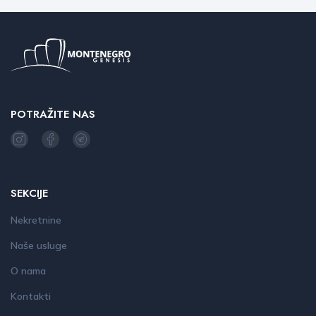
POTRAŽITE NAS
SEKCIJE
Nekretnine
Naše usluge
O nama
Kontakti