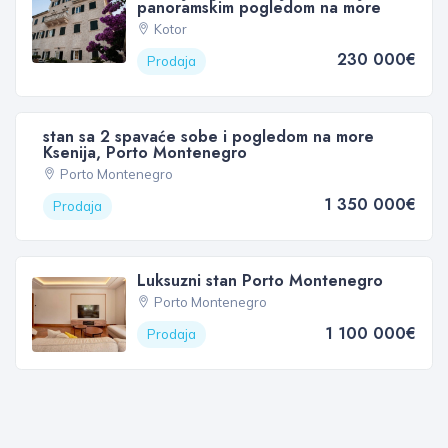
panoramskim pogledom na more
Kotor
230 000€
Prodaja
stan sa 2 spavaće sobe i pogledom na more
Ksenija, Porto Montenegro
Porto Montenegro
1 350 000€
Prodaja
Luksuzni stan Porto Montenegro
Porto Montenegro
1 100 000€
Prodaja