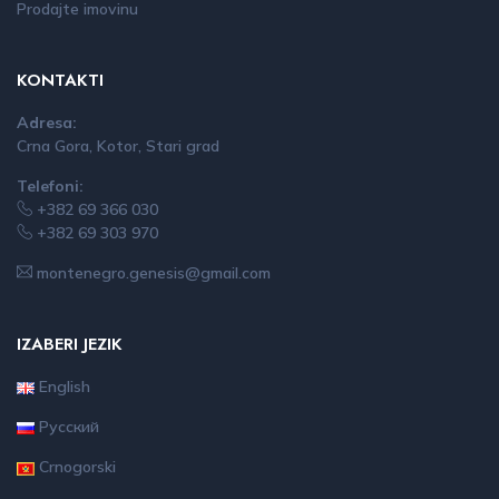
Prodajte imovinu
KONTAKTI
Adresa:
Crna Gora, Kotor, Stari grad
Telefoni:
+382 69 366 030
+382 69 303 970
montenegro.genesis@gmail.com
IZABERI JEZIK
English
Русский
Crnogorski