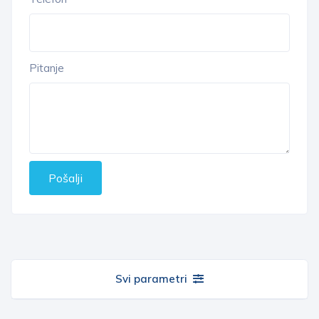
Pitanje
Pošalji
Svi parametri