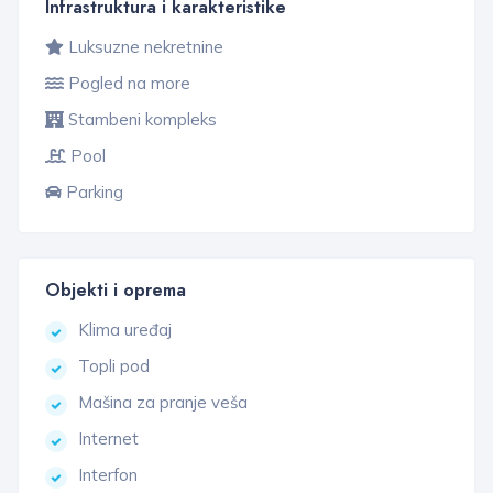
Infrastruktura i karakteristike
Luksuzne nekretnine
Pogled na more
Stambeni kompleks
Pool
Parking
Objekti i oprema
Klima uređaj
Topli pod
Mašina za pranje veša
Internet
Interfon