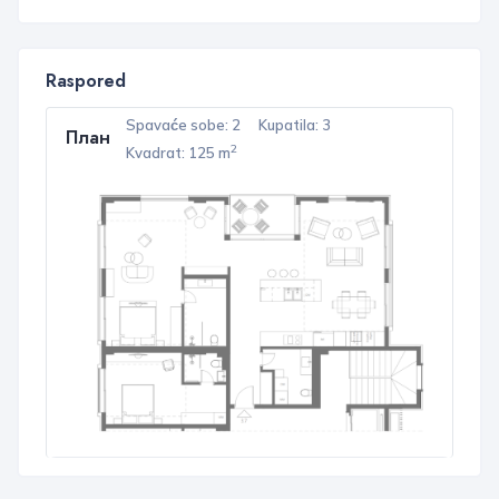
Raspored
Spavaće sobe: 2
Kupatila: 3
План
2
Kvadrat: 125 m