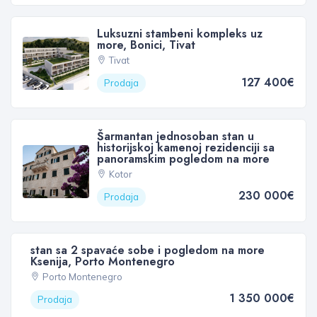
Luksuzni stambeni kompleks uz
more, Bonici, Tivat
Tivat
127 400€
Prodaja
Šarmantan jednosoban stan u
historijskoj kamenoj rezidenciji sa
panoramskim pogledom na more
Kotor
230 000€
Prodaja
stan sa 2 spavaće sobe i pogledom na more
Ksenija, Porto Montenegro
Porto Montenegro
1 350 000€
Prodaja