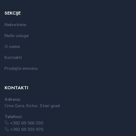
SEKCIJE
Nekretnine
Naše usluge
O nama
Kontakti
Prodajte imovinu
KONTAKTI
Adresa:
Crna Gora, Kotor, Stari grad
Telefoni:
+382 69 366 030
+382 69 303 970