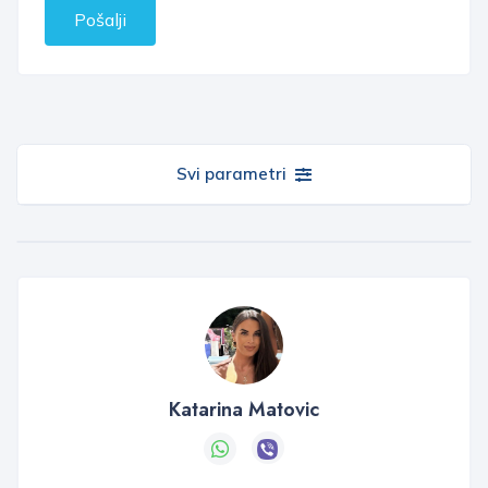
Pošalji
Svi parametri
Katarina Matovic