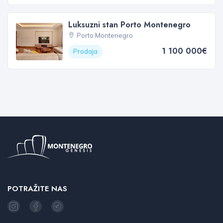
Luksuzni stan Porto Montenegro
Porto Montenegro
1 100 000€
Prodaja
POTRAŽITE NAS