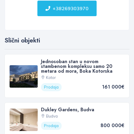
+38269303970
Slični objekti
Jednosoban stan u novom
stambenom kompleksu samo 20
metara od mora, Boka Kotorska
Kotor
161 000€
Prodaja
Dukley Gardens, Budva
Budva
800 000€
Prodaja