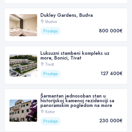
Dukley Gardens, Budva
Budva
800 000€
Prodaja
Luksuzni stambeni kompleks uz
more, Bonici, Tivat
Tivat
127 400€
Prodaja
Šarmantan jednosoban stan u
historijskoj kamenoj rezidenciji sa
panoramskim pogledom na more
Kotor
230 000€
Prodaja