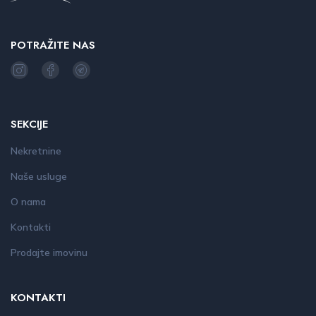
POTRAŽITE NAS
SEKCIJE
Nekretnine
Naše usluge
O nama
Kontakti
Prodajte imovinu
KONTAKTI