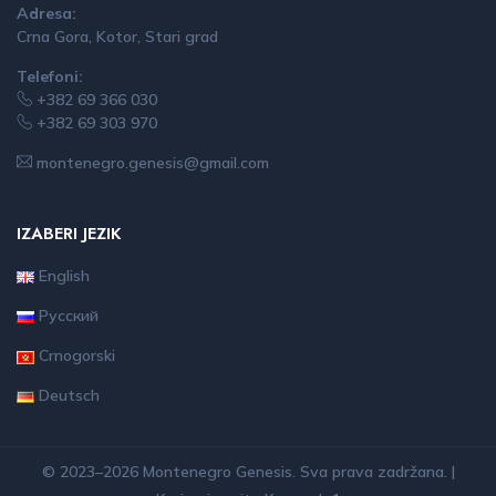
Adresa:
Crna Gora, Kotor, Stari grad
Telefoni:
+382 69 366 030
+382 69 303 970
montenegro.genesis@gmail.com
IZABERI JEZIK
English
Русский
Crnogorski
Deutsch
© 2023–2026 Montenegro Genesis. Sva prava zadržana. |