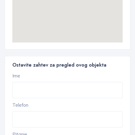
Ostavite zahtev za pregled ovog objekta
Ime
Telefon
Pitanje