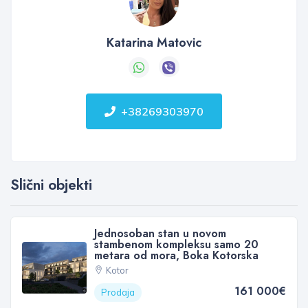
Katarina Matovic
+38269303970
Slični objekti
Jednosoban stan u novom
stambenom kompleksu samo 20
metara od mora, Boka Kotorska
Kotor
161 000€
Prodaja