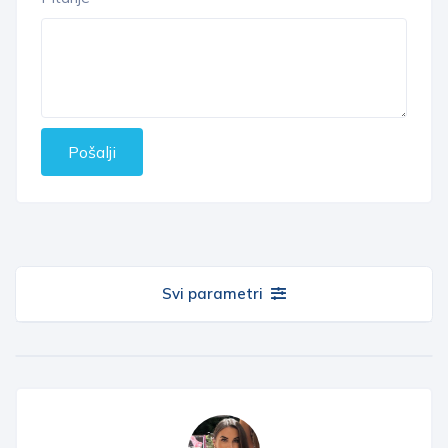
Pošalji
Svi parametri