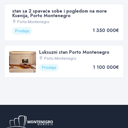
stan sa 2 spavaće sobe i pogledom na more
Ksenija, Porto Montenegro
Porto Montenegro
1 350 000€
Prodaja
Luksuzni stan Porto Montenegro
Porto Montenegro
1 100 000€
Prodaja