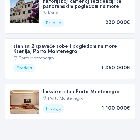
historijskoj kamenoj rezidenciji sa
panoramskim pogledom na more
Kotor
230 000€
Prodaja
stan sa 2 spavaće sobe i pogledom na more
Ksenija, Porto Montenegro
Porto Montenegro
1 350 000€
Prodaja
Luksuzni stan Porto Montenegro
Porto Montenegro
1 100 000€
Prodaja