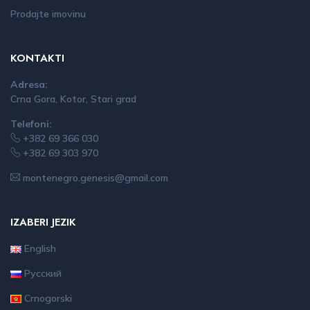
Prodajte imovinu
KONTAKTI
Adresa:
Crna Gora, Kotor, Stari grad
Telefoni:
+382 69 366 030
+382 69 303 970
montenegro.genesis@gmail.com
IZABERI JEZIK
English
Русский
Crnogorski