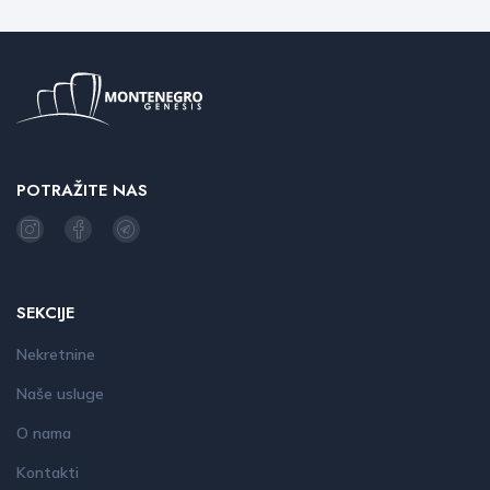
POTRAŽITE NAS
SEKCIJE
Nekretnine
Naše usluge
O nama
Kontakti