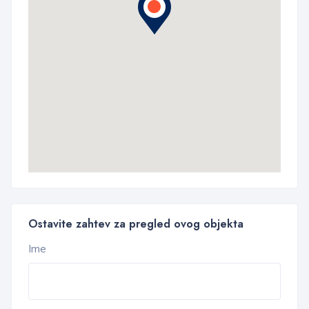
Ostavite zahtev za pregled ovog objekta
Ime