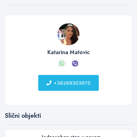
Katarina Matovic
+38269303970
Slični objekti