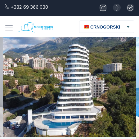
+382 69 366 030
CRNOGORSKI