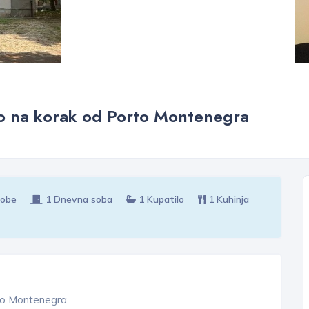
vo na korak od Porto Montenegra
sobe
1 Dnevna soba
1 Kupatilo
1 Kuhinja
to Montenegra.