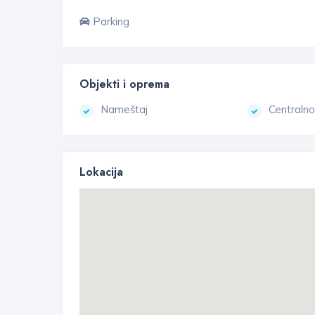
Parking
Objekti i oprema
Nameštaj
Centralno
Lokacija