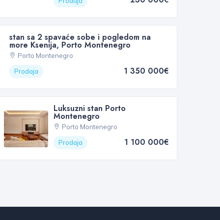
Prodaja
stan sa 2 spavaće sobe i pogledom na
more Ksenija, Porto Montenegro
Porto Montenegro
1 350 000€
Prodaja
Luksuzni stan Porto
Montenegro
Porto Montenegro
1 100 000€
Prodaja