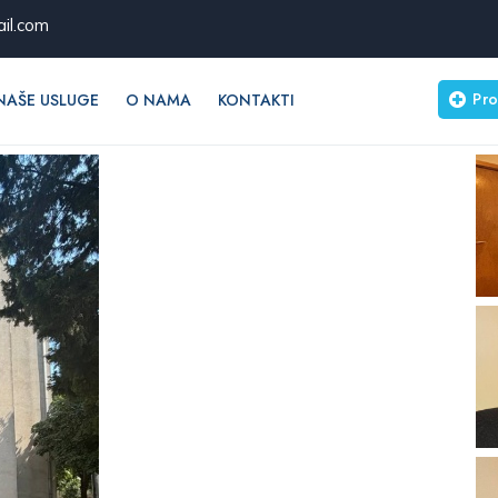
il.com
Pro
NAŠE USLUGE
O NAMA
KONTAKTI