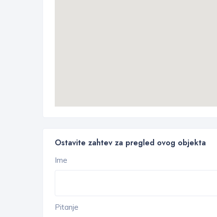
Ostavite zahtev za pregled ovog objekta
Ime
Pitanje