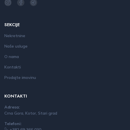
SEKCIJE
Nekretnine
Naše usluge
O nama
Kontakti
Prodajte imovinu
KONTAKTI
Adresa:
Crna Gora, Kotor, Stari grad
Telefoni:
+382 69 366 030