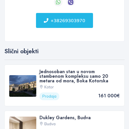
+38269303970
Slični objekti
Jednosoban stan u novom
stambenom kompleksu samo 20
metara od mora, Boka Kotorska
Kotor
161 000€
Prodaja
Dukley Gardens, Budva
Budva