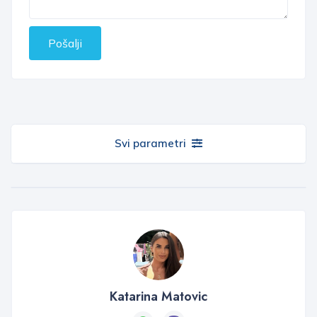
Pošalji
Svi parametri
Katarina Matovic