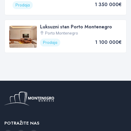
1 350 000€
Prodaja
Luksuzni stan Porto Montenegro
Porto Montenegro
1 100 000€
Prodaja
POTRAŽITE NAS