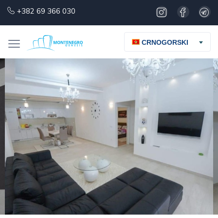
+382 69 366 030
CRNOGORSKI