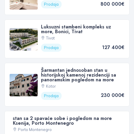
800 000€
Prodaja
Luksuzni stambeni kompleks uz
more, Bonici, Tivat
Tivat
127 400€
Prodaja
Šarmantan jednosoban stan u
historijskoj kamenoj rezidenciji sa
panoramskim pogledom na more
Kotor
230 000€
Prodaja
stan sa 2 spavaće sobe i pogledom na more
Ksenija, Porto Montenegro
Porto Montenegro