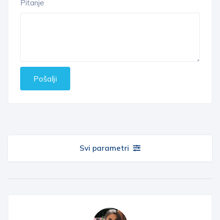
Pitanje
Pošalji
Svi parametri