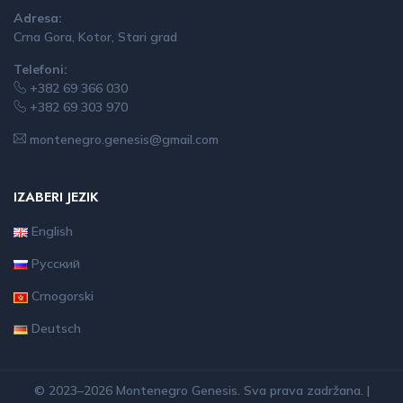
Adresa:
Crna Gora, Kotor, Stari grad
Telefoni:
+382 69 366 030
+382 69 303 970
montenegro.genesis@gmail.com
IZABERI JEZIK
English
Русский
Crnogorski
Deutsch
© 2023–2026 Montenegro Genesis. Sva prava zadržana. |