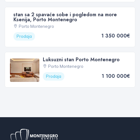
stan sa 2 spavaće sobe i pogledom na more
Ksenija, Porto Montenegro
Porto Montenegro
1 350 000€
Prodaja
Luksuzni stan Porto Montenegro
Porto Montenegro
1 100 000€
Prodaja