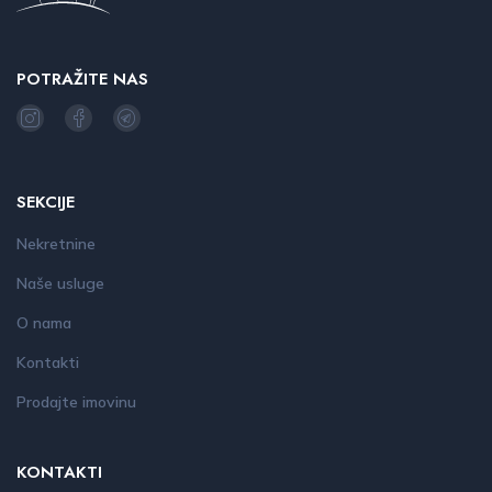
POTRAŽITE NAS
SEKCIJE
Nekretnine
Naše usluge
O nama
Kontakti
Prodajte imovinu
KONTAKTI