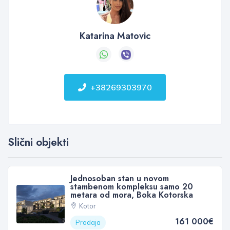
Katarina Matovic
+38269303970
Slični objekti
Jednosoban stan u novom
stambenom kompleksu samo 20
metara od mora, Boka Kotorska
Kotor
161 000€
Prodaja