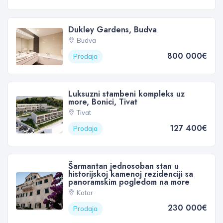
Dukley Gardens, Budva
Budva
800 000€
Prodaja
Luksuzni stambeni kompleks uz
more, Bonici, Tivat
Tivat
127 400€
Prodaja
Šarmantan jednosoban stan u
historijskoj kamenoj rezidenciji sa
panoramskim pogledom na more
Kotor
230 000€
Prodaja