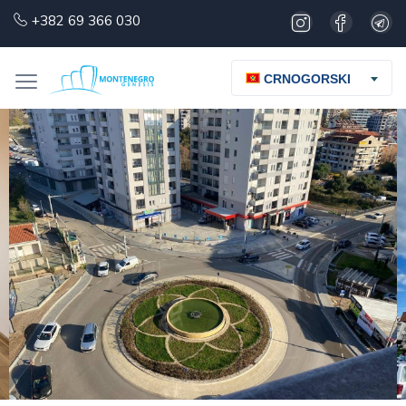
+382 69 366 030
CRNOGORSKI