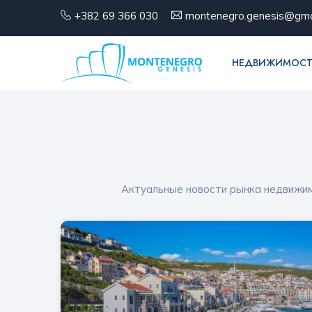
+382 69 366 030
montenegro.genesis@gma
НЕДВИЖИМОСТ
Актуальные новости рынка недвижимо