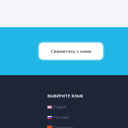
Свяжитесь с нами
ВЫБЕРИТЕ ЯЗЫК
English
Русский
Crnogorski