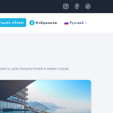
одать объект
0
Избранное
Русский
оветы для покупателей и инвесторов.