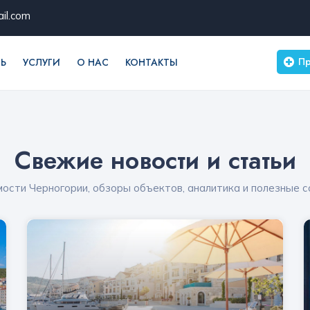
il.com
Пр
Ь
УСЛУГИ
О НАС
КОНТАКТЫ
Свежие новости и статьи
сти Черногории, обзоры объектов, аналитика и полезные с