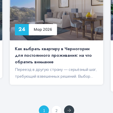
24
Мар 2026
Как выбрать квартиру в Черногории
для постоянного проживания: на что
обратить внимание
Переезд в другую страну — серьёзный шаг,
требующий взвешенных решений. Выбор…
Next
1
2