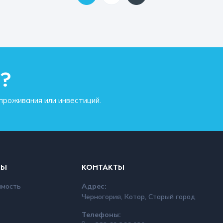
ы?
роживания или инвестиций.
ЛЫ
КОНТАКТЫ
мость
Адрес:
Черногория, Котор, Старый город
Телефоны: