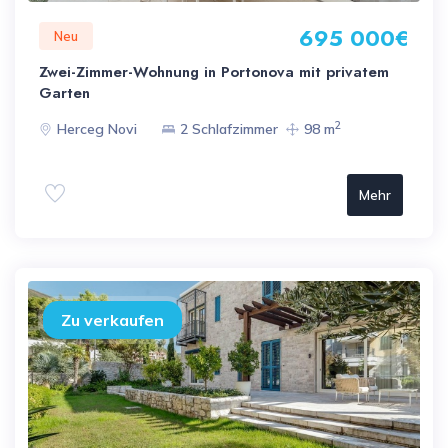
695 000€
Neu
Zwei-Zimmer-Wohnung in Portonova mit privatem
Garten
2
Herceg Novi
2 Schlafzimmer
98 m
Mehr
Zu verkaufen