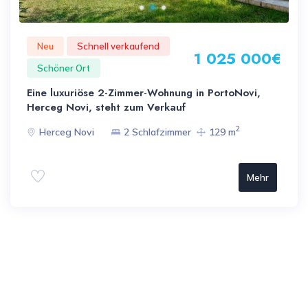
Neu
Schnell verkaufend
1 025 000€
Schöner Ort
Eine luxuriöse 2-Zimmer-Wohnung in PortoNovi,
Herceg Novi, steht zum Verkauf
2
Herceg Novi
2 Schlafzimmer
129 m
Mehr