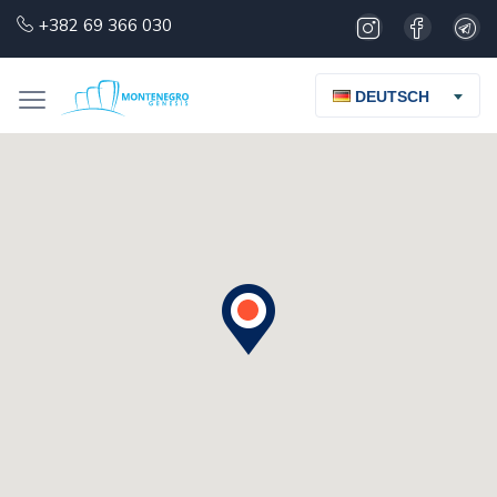
+382 69 366 030
DEUTSCH