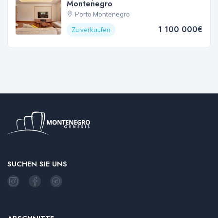
Montenegro
Porto Montenegro
1 100 000€
Zu verkaufen
SUCHEN SIE UNS