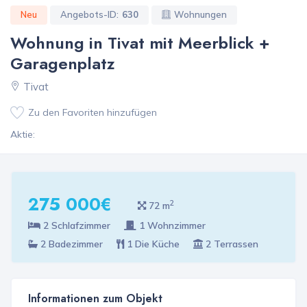
Neu
Angebots-ID:
630
Wohnungen
Wohnung in Tivat mit Meerblick +
Garagenplatz
Tivat
Zu den Favoriten hinzufügen
Aktie:
275 000€
2
72 m
2 Schlafzimmer
1 Wohnzimmer
2 Badezimmer
1 Die Küche
2 Terrassen
Informationen zum Objekt