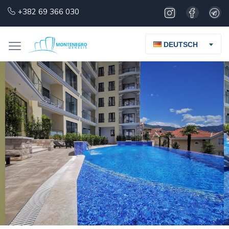
+382 69 366 030
DEUTSCH