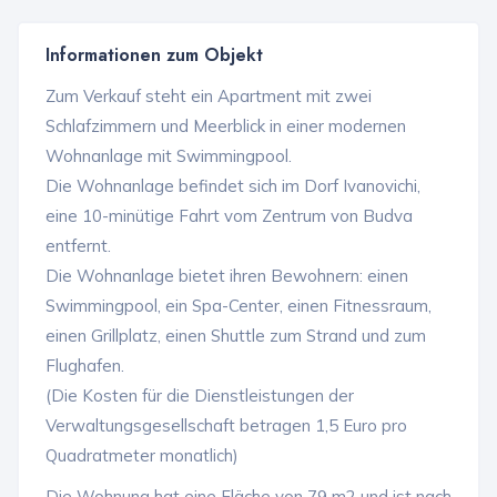
Informationen zum Objekt
Zum Verkauf steht ein Apartment mit zwei
Schlafzimmern und Meerblick in einer modernen
Wohnanlage mit Swimmingpool.
Die Wohnanlage befindet sich im Dorf Ivanovichi,
eine 10-minütige Fahrt vom Zentrum von Budva
entfernt.
Die Wohnanlage bietet ihren Bewohnern: einen
Swimmingpool, ein Spa-Center, einen Fitnessraum,
einen Grillplatz, einen Shuttle zum Strand und zum
Flughafen.
(Die Kosten für die Dienstleistungen der
Verwaltungsgesellschaft betragen 1,5 Euro pro
Quadratmeter monatlich)
Die Wohnung hat eine Fläche von 79 m2 und ist nach