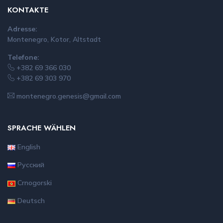
KONTAKTE
Adresse:
Montenegro, Kotor, Altstadt
Telefone:
+382 69 366 030
+382 69 303 970
montenegro.genesis@gmail.com
SPRACHE WÄHLEN
English
Русский
Crnogorski
Deutsch