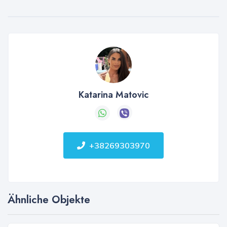
Katarina Matovic
+38269303970
Ähnliche Objekte