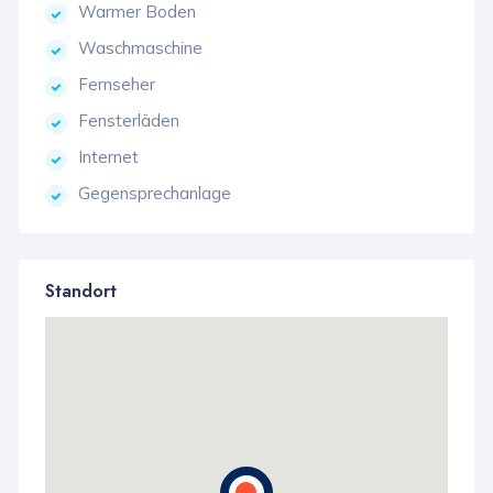
Warmer Boden
Waschmaschine
Fernseher
Fensterläden
Internet
Gegensprechanlage
Standort