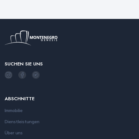
SUCHEN SIE UNS
ABSCHNITTE
Immobilie
Dienstleistungen
Über uns