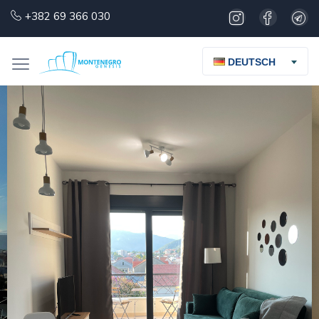
+382 69 366 030
DEUTSCH