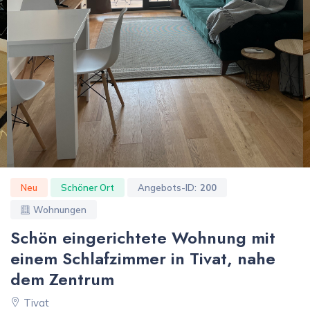
Neu
Schöner Ort
Angebots-ID:
200
Wohnungen
Schön eingerichtete Wohnung mit
einem Schlafzimmer in Tivat, nahe
dem Zentrum
Tivat