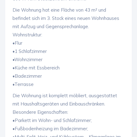
Die Wohnung hat eine Fläche von 43 m² und
befindet sich im 3. Stock eines neuen Wohnhauses
mit Aufzug und Gegensprechanlage.
Wohnstruktur:
•Flur
•1 Schlafzimmer
•Wohnzimmer
•Küche mit Essbereich
•Badezimmer
•Terrasse
Die Wohnung ist komplett möbliert, ausgestattet
mit Haushaltsgeräten und Einbauschränken.
Besondere Eigenschaften:
•Parkett im Wohn- und Schlafzimmer;
•Fußbodenheizung im Badezimmer;
•Multi-Split-Heiz- und Kühlsystem – Klimaanlage im