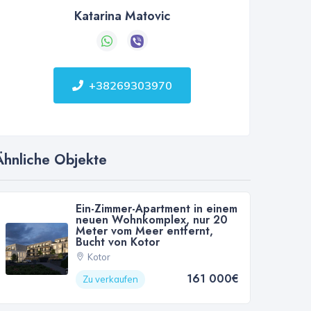
Katarina Matovic
+38269303970
Ähnliche Objekte
Ein-Zimmer-Apartment in einem
neuen Wohnkomplex, nur 20
Meter vom Meer entfernt,
Bucht von Kotor
Kotor
161 000€
Zu verkaufen