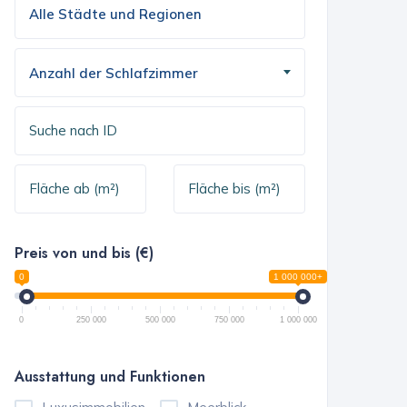
Anzahl der Schlafzimmer
Preis von und bis (€)
0
1 000 000+
0
250 000
500 000
750 000
1 000 000
Ausstattung und Funktionen