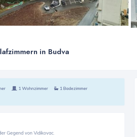
lafzimmern in Budva
mer
1 Wohnzimmer
1 Badezimmer
er Gegend von Vidikovac.