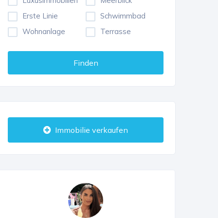
Luxusimmobilien
Meerblick
Erste Linie
Schwimmbad
Wohnanlage
Terrasse
Finden
Immobilie verkaufen