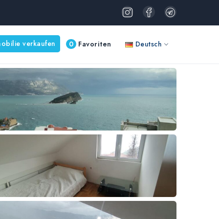
obilie verkaufen
0
Favoriten
Deutsch