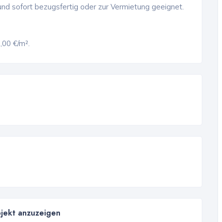
und sofort bezugsfertig oder zur Vermietung geeignet.
,00 €/m².
bjekt anzuzeigen