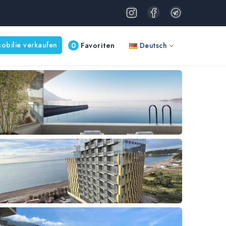
obilie verkaufen
0
Favoriten
Deutsch