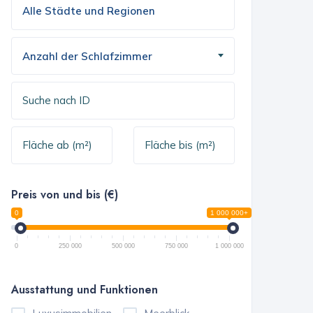
Anzahl der Schlafzimmer
Preis von und bis (€)
0
1 000 000+
0
250 000
500 000
750 000
1 000 000
Ausstattung und Funktionen