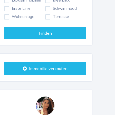
Luxusimmobilien
Meerblick
Erste Linie
Schwimmbad
Wohnanlage
Terrasse
Finden
Immobilie verkaufen