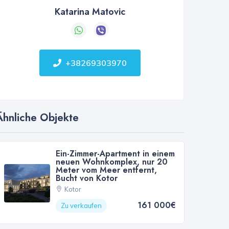
Katarina Matovic
+38269303970
Ähnliche Objekte
Ein-Zimmer-Apartment in einem
neuen Wohnkomplex, nur 20
Meter vom Meer entfernt,
Bucht von Kotor
Kotor
161 000€
Zu verkaufen