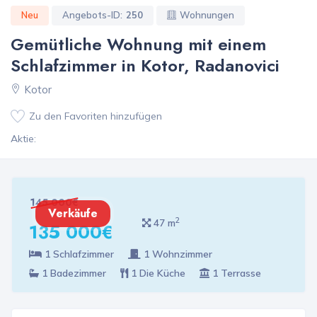
Neu
Angebots-ID:
250
Wohnungen
Gemütliche Wohnung mit einem
Schlafzimmer in Kotor, Radanovici
Kotor
Zu den Favoriten hinzufügen
Aktie:
145 000€
Verkäufe
2
47 m
135 000€
1 Schlafzimmer
1 Wohnzimmer
1 Badezimmer
1 Die Küche
1 Terrasse