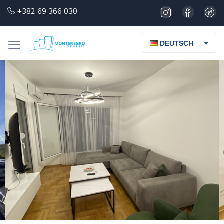
+382 69 366 030
DEUTSCH