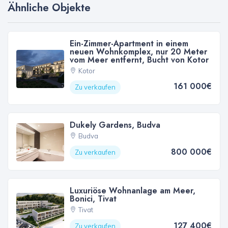
Ähnliche Objekte
Ein-Zimmer-Apartment in einem
neuen Wohnkomplex, nur 20 Meter
vom Meer entfernt, Bucht von Kotor
Kotor
161 000€
Zu verkaufen
Dukely Gardens, Budva
Budva
800 000€
Zu verkaufen
Luxuriöse Wohnanlage am Meer,
Bonici, Tivat
Tivat
127 400€
Zu verkaufen