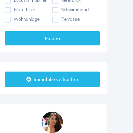
Luxusimmobilien
Meerblick
Erste Linie
Schwimmbad
Wohnanlage
Terrasse
Finden
Immobilie verkaufen