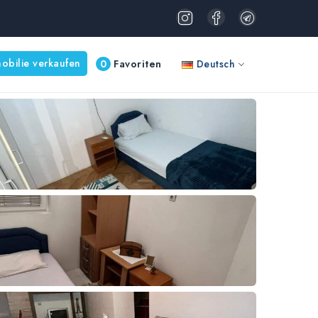
obilie verkaufen
0
Favoriten
Deutsch