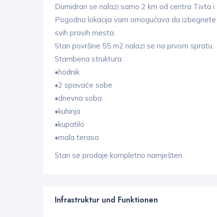
Dumidran se nalazi samo 2 km od centra Tivta i
Pogodna lokacija vam omogućava da izbegnete 
svih pravih mesta.
Stan površine 55 m2 nalazi se na prvom spratu.
Stambena struktura:
•hodnik
•2 spavaće sobe
•dnevna soba
•kuhinja
•kupatilo
•mala terasa
Stan se prodaje kompletno namješten.
Infrastruktur und Funktionen