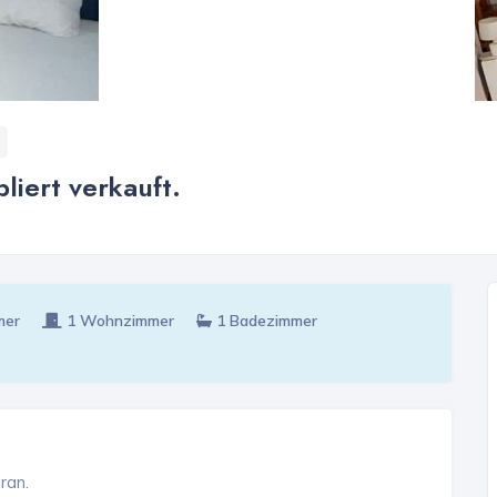
iert verkauft.
mer
1 Wohnzimmer
1 Badezimmer
ran.