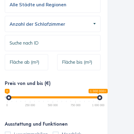
Anzahl der Schlafzimmer
Preis von und bis (€)
0
1 000 000+
0
250 000
500 000
750 000
1 000 000
Ausstattung und Funktionen