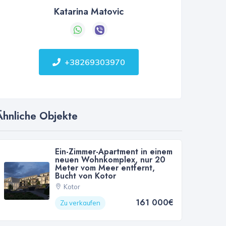
Katarina Matovic
+38269303970
Ähnliche Objekte
Ein-Zimmer-Apartment in einem
neuen Wohnkomplex, nur 20
Meter vom Meer entfernt,
Bucht von Kotor
Kotor
161 000€
Zu verkaufen