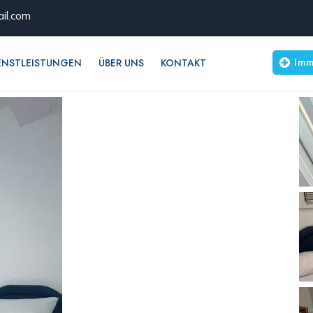
il.com
Imm
ENSTLEISTUNGEN
ÜBER UNS
KONTAKT